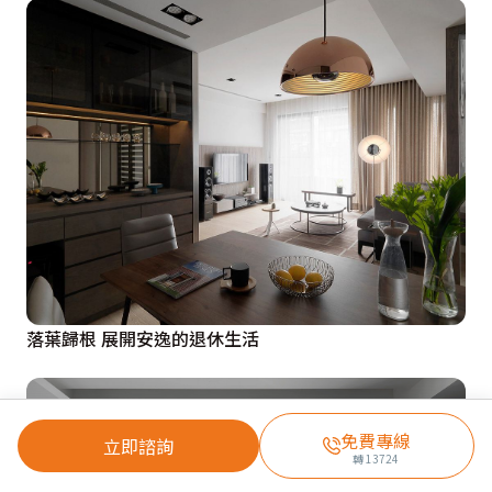
落葉歸根 展開安逸的退休生活
免費專線
立即諮詢
轉
13724