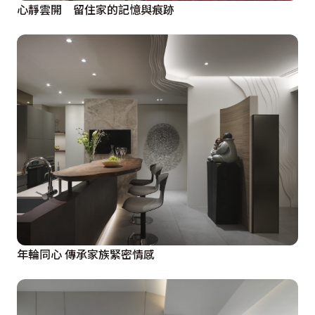
心靜雲開 留住家的記憶與痕跡
年輪同心 傳承家族緊密情感