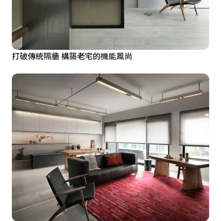
打破傳統隔牆 構築老宅的機能風尚