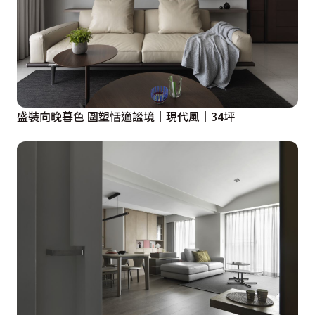
盛裝向晚暮色 圍塑恬適謐境｜現代風｜34坪