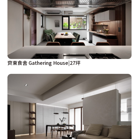
齊東食舍 Gathering House|27坪