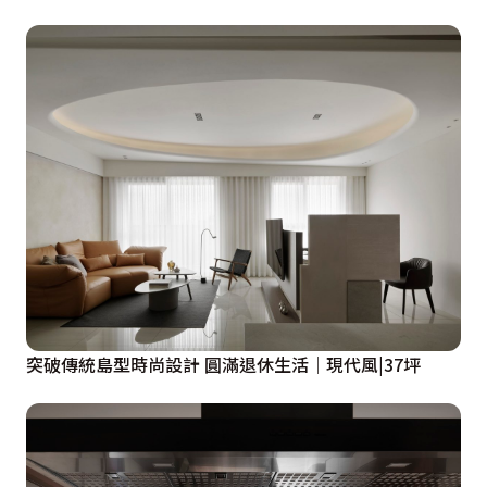
突破傳統島型時尚設計 圓滿退休生活│現代風|37坪