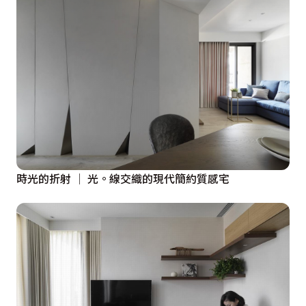
時光的折射 │ 光。線交織的現代簡約質感宅