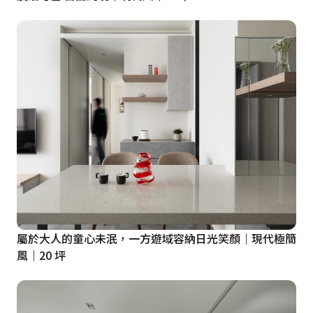
屬於大人的童心未泯，一方遊域容納日光笑顏｜現代極簡
風｜20 坪