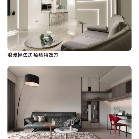
浪漫輕法式 療癒特效方