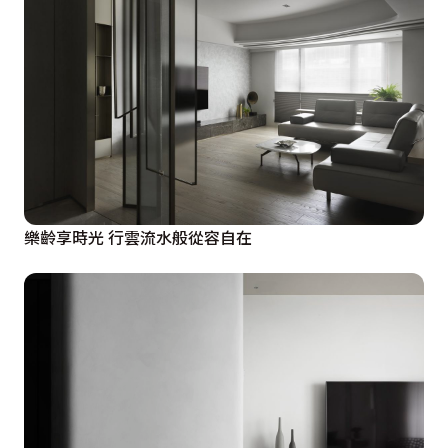
樂齡享時光 行雲流水般從容自在