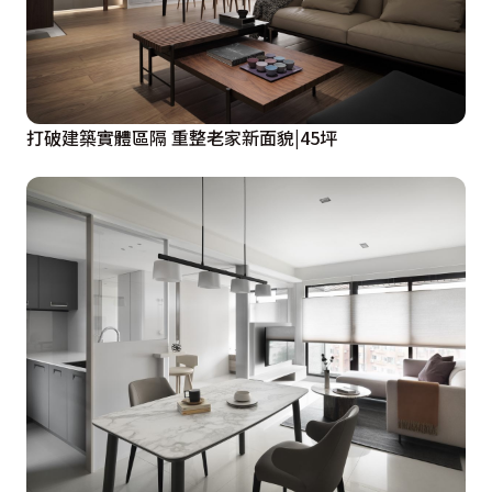
打破建築實體區隔 重整老家新面貌|45坪