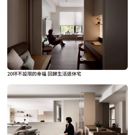
20坪不設限的幸福 回歸生活退休宅