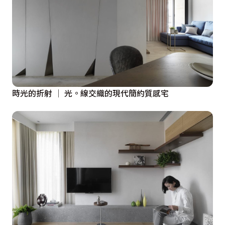
時光的折射 │ 光。線交織的現代簡約質感宅