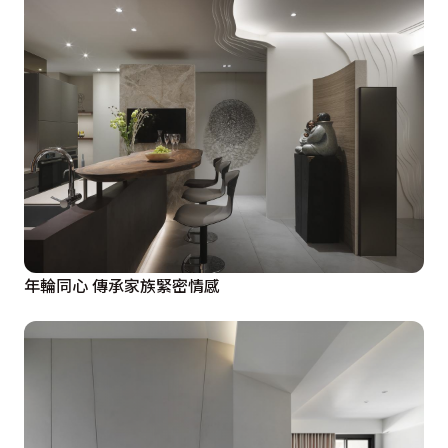
年輪同心 傳承家族緊密情感