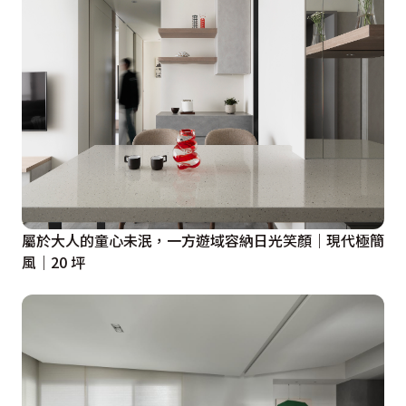
屬於大人的童心未泯，一方遊域容納日光笑顏｜現代極簡
風｜20 坪