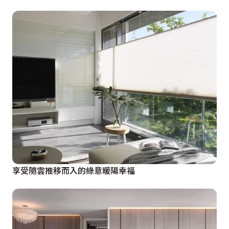
享受隨雲推移而入的綠意暖陽幸福