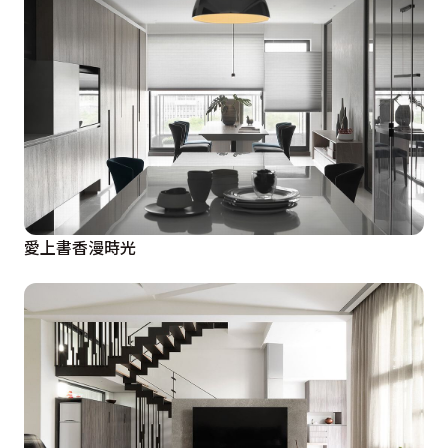
愛上書香漫時光