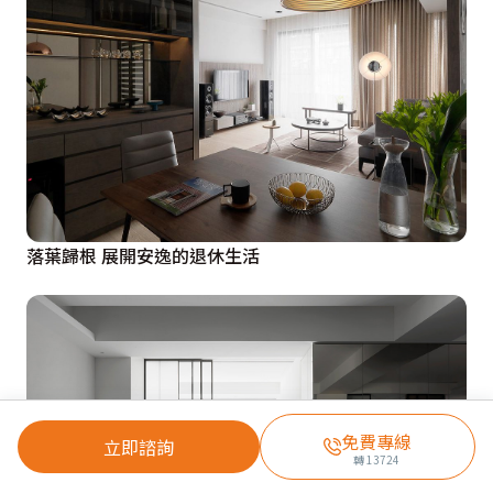
落葉歸根 展開安逸的退休生活
免費專線
立即諮詢
轉
13724