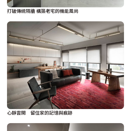
打破傳統隔牆 構築老宅的機能風尚
心靜雲開 留住家的記憶與痕跡