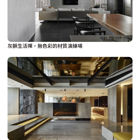
灰韻生活禪，無色彩的材質演練場