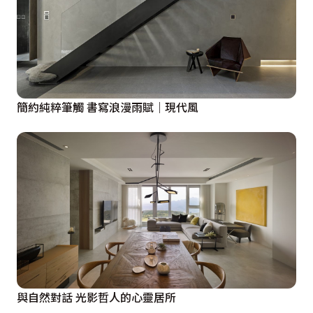
簡約純粹筆觸 書寫浪漫雨賦｜現代風
與自然對話 光影哲人的心靈居所