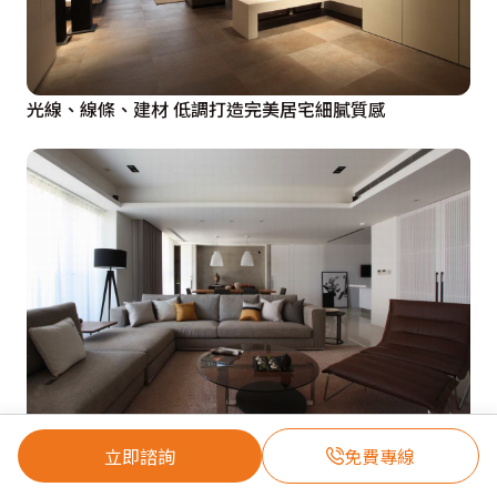
光線、線條、建材 低調打造完美居宅細膩質感
人文禪定 處處是景
立即諮詢
免費專線