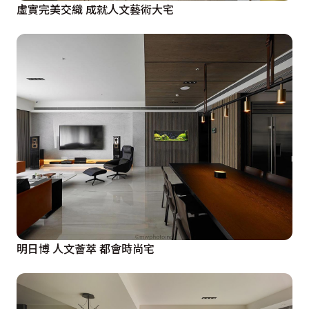
虛實完美交織 成就人文藝術大宅
明日博 人文薈萃 都會時尚宅