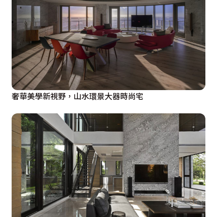
奢華美學新視野，山水環景大器時尚宅