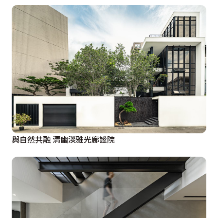
與自然共融 清幽淡雅光廊謐院