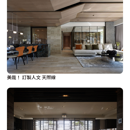
美哉！ 訂製人文 天際線