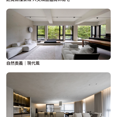
自然奧義｜現代風