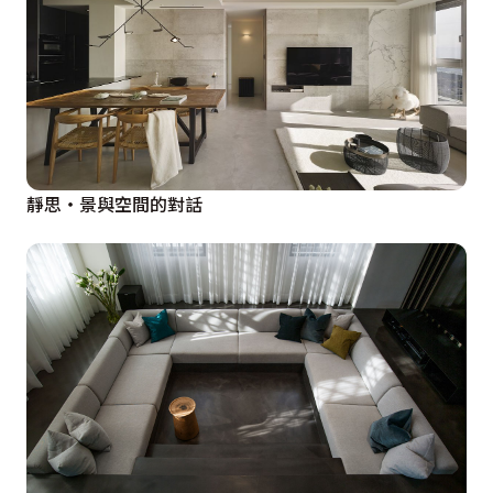
靜思‧景與空間的對話