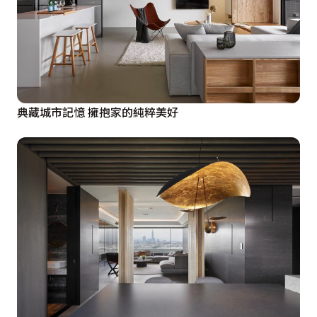
典藏城市記憶 擁抱家的純粹美好