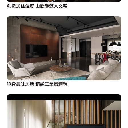
創造居住溫度 山間靜懿人文宅
單身品味居所 精緻工業風體現