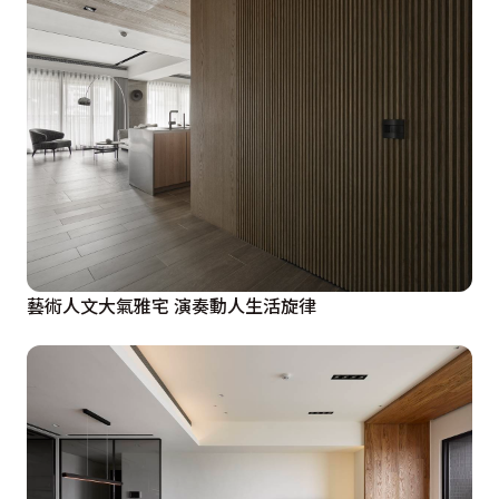
藝術人文大氣雅宅 演奏動人生活旋律