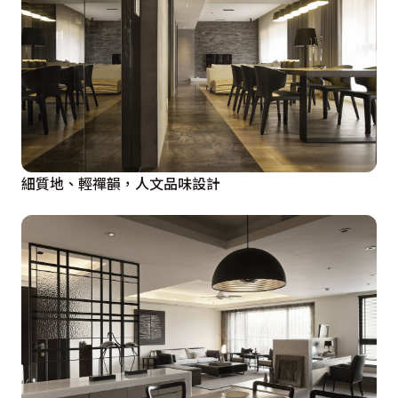
細質地、輕禪韻，人文品味設計