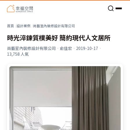
老屋預算分配與高 CP 值煥新術
看不見的居家風險和翻新關鍵
老屋預算分配與高 CP 值煥新術
首頁
設計案例
尚藝室內裝修設計有限公司
時光淬鍊質樸美好 簡約現代人文居所
尚藝室內裝修設計有限公司
·
俞佳宏
·
2019-10-17
·
13,758
人氣