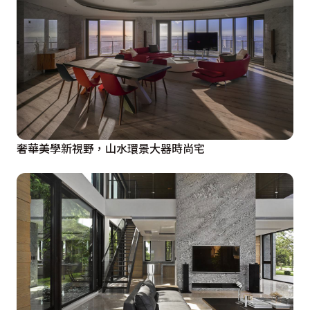
奢華美學新視野，山水環景大器時尚宅