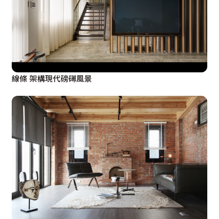
線條 架構現代磅礡風景