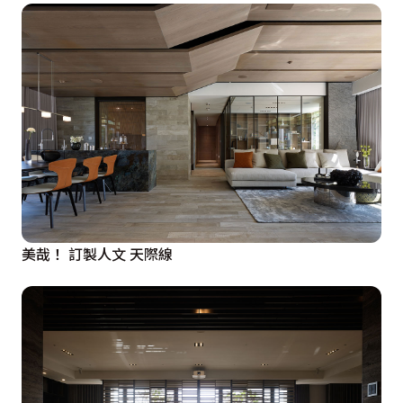
美哉！ 訂製人文 天際線