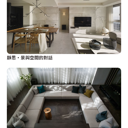
靜思‧景與空間的對話