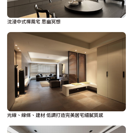
沈浸中式禪風宅 思幽冥想
光線、線條、建材 低調打造完美居宅細膩質感