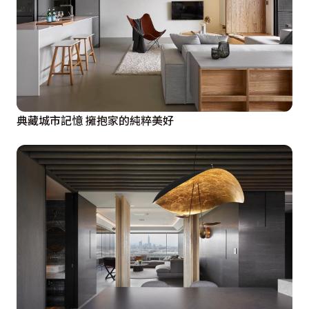
典藏城市記憶 擁抱家的純粹美好