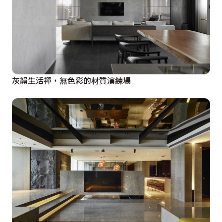
灰韻生活禪，無色彩的材質演練場