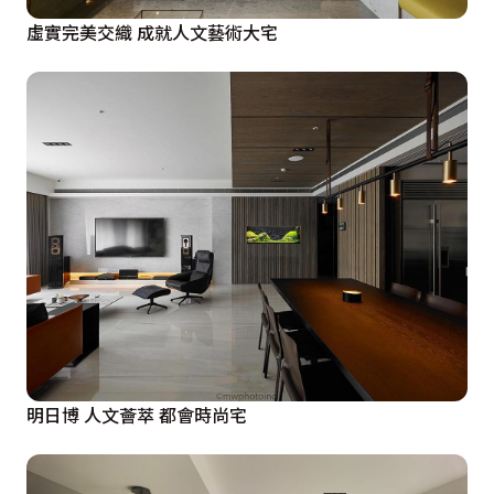
虛實完美交織 成就人文藝術大宅
明日博 人文薈萃 都會時尚宅