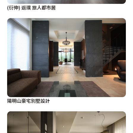
(衍伸) 返璞 旅人都市居
陽明山豪宅別墅設計