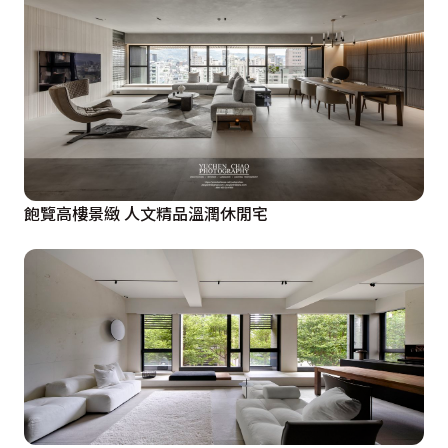
飽覽高樓景緻 人文精品溫潤休閒宅