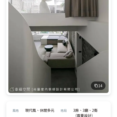
14
現代風、休閒多元
3房、3廳、2衛
風格
格局
（露臺設計）