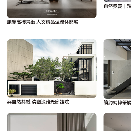
自然奧義｜
飽覽高樓景緻 人文精品溫潤休閒宅
與自然共融 清幽淡雅光廊謐院
簡約純粹筆觸