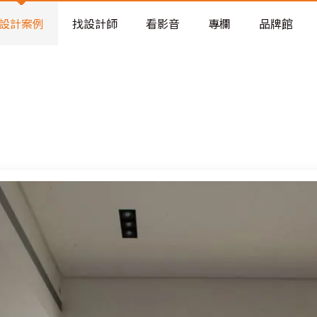
老屋預算分配與高 CP 值煥新術
看不見的居家風險和翻新關鍵
設計案例
找設計師
看影音
專欄
品牌館
老屋預算分配與高 CP 值煥新術