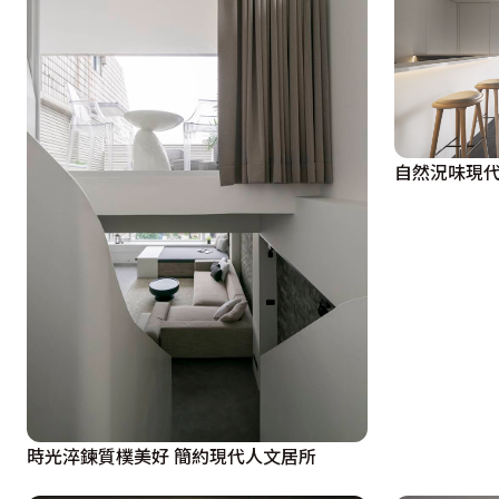
自然況味現
時光淬鍊質樸美好 簡約現代人文居所