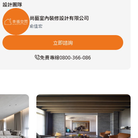
設計團隊
尚藝室內裝修設計有限公司
俞佳宏
立即諮詢
免費專線
0800-366-086