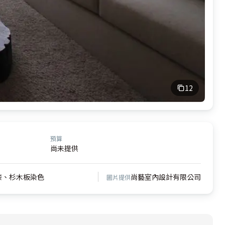
12
預算
尚未提供
漆、杉木板染色
尚藝室內設計有限公司
圖片提供