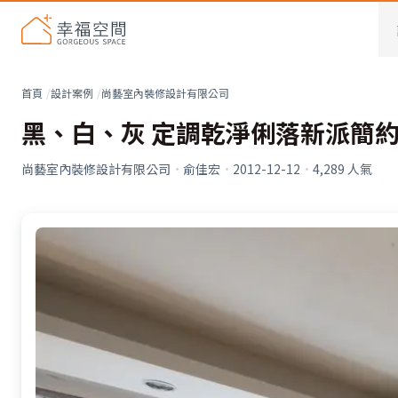
首頁
設計案例
尚藝室內裝修設計有限公司
黑、白、灰 定調乾淨俐落新派簡
尚藝室內裝修設計有限公司
·
俞佳宏
·
2012-12-12
·
4,289
人氣