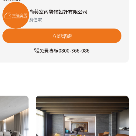
尚藝室內裝修設計有限公司
俞佳宏
立即諮詢
免費專線
0800-366-086