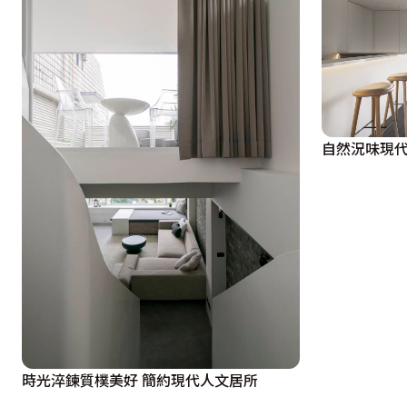
自然況味現
時光淬鍊質樸美好 簡約現代人文居所