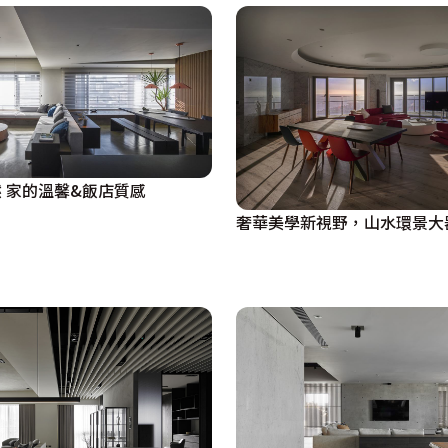
 家的溫馨&飯店質感
奢華美學新視野，山水環景大