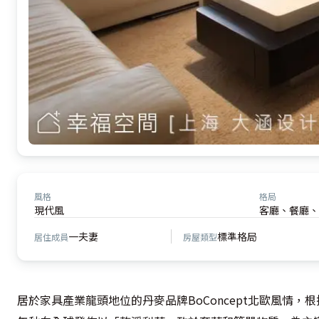
風格
格局
現代風
客廳、餐廳、
一夫妻
標準格局
居住成員
房屋類型
居於家具產業龍頭地位的丹麥品牌BoConcept北歐風情，