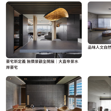
品味人文自然
豪宅新定義 無價景觀全開展｜大直帝景水
岸豪宅