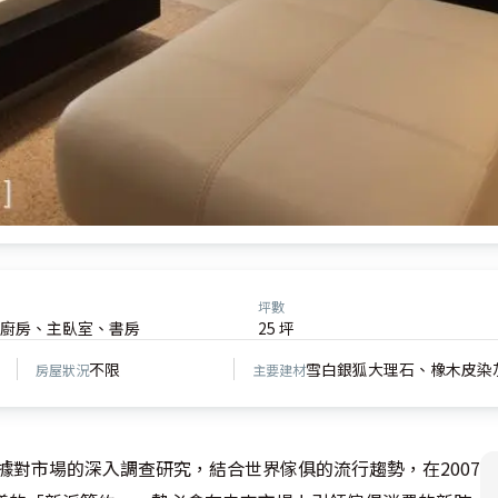
坪數
廚房、主臥室、書房
25 坪
不限
雪白銀狐大理石、橡木皮染
房屋狀況
主要建材
根據對市場的深入調查研究，結合世界傢俱的流行趨勢，在2007