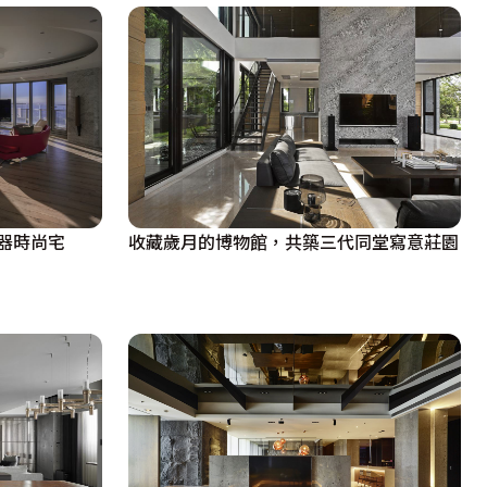
器時尚宅
收藏歲月的博物館，共築三代同堂寫意莊園