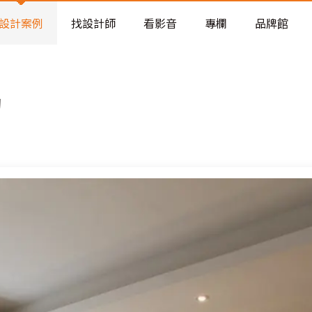
老屋預算分配與高 CP 值煥新術
看不見的居家風險和翻新關鍵
設計案例
找設計師
看影音
專欄
品牌館
老屋預算分配與高 CP 值煥新術
約