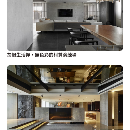
灰韻生活禪，無色彩的材質演練場