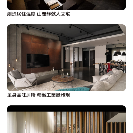
創造居住溫度 山間靜懿人文宅
單身品味居所 精緻工業風體現