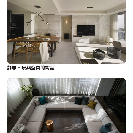
靜思‧景與空間的對話