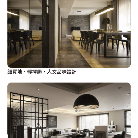
細質地、輕禪韻，人文品味設計