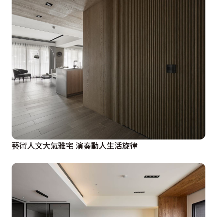
藝術人文大氣雅宅 演奏動人生活旋律