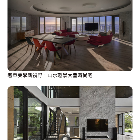
奢華美學新視野，山水環景大器時尚宅