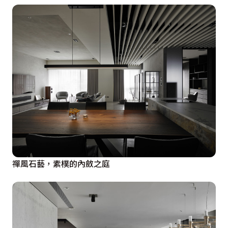
禪風石藝，素樸的內斂之庭