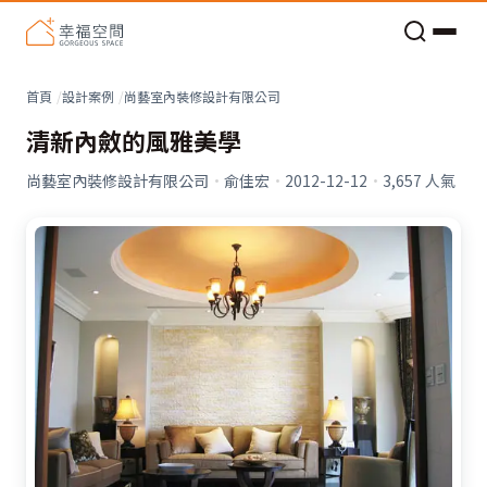
老屋預算分配與高 CP 值煥新術
看不見的居家風險和翻新關鍵
老屋預算分配與高 CP 值煥新術
首頁
設計案例
尚藝室內裝修設計有限公司
清新內斂的風雅美學
尚藝室內裝修設計有限公司
·
俞佳宏
·
2012-12-12
·
3,657
人氣