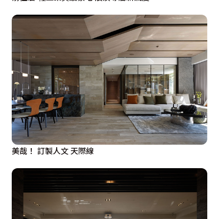
美哉！ 訂製人文 天際線