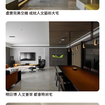
虛實完美交織 成就人文藝術大宅
明日博 人文薈萃 都會時尚宅