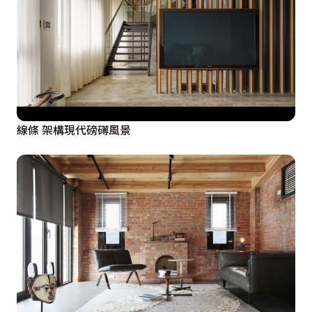
線條 架構現代磅礡風景