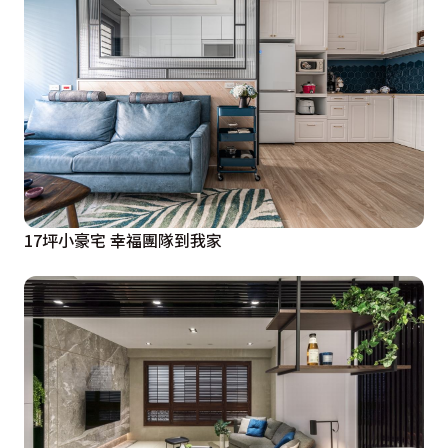
17坪小豪宅 幸福團隊到我家