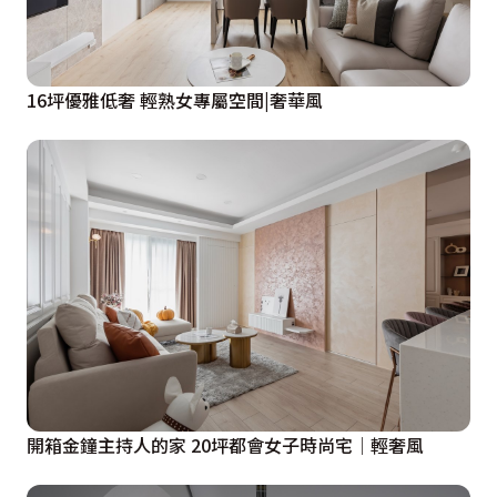
16坪優雅低奢 輕熟女專屬空間|奢華風
開箱金鐘主持人的家 20坪都會女子時尚宅│輕奢風