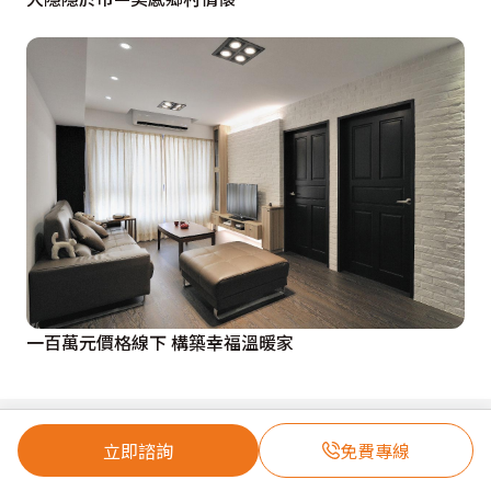
一百萬元價格線下 構築幸福溫暖家
立即諮詢
免費專線
01
02
找設計靈感
找設計師