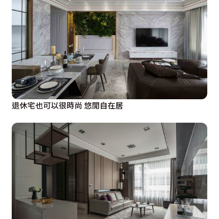
退休宅也可以很時尚 悠閒自在居