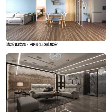
清新北歐風 小夫妻150萬成家