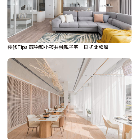
裝修Tips 寵物和小孩共融親子宅│日式北歐風