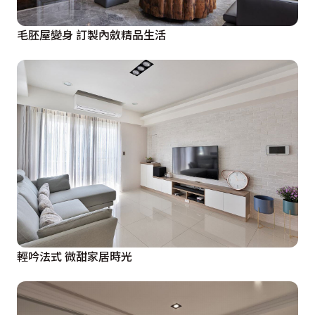
毛胚屋變身 訂製內斂精品生活
輕吟法式 微甜家居時光