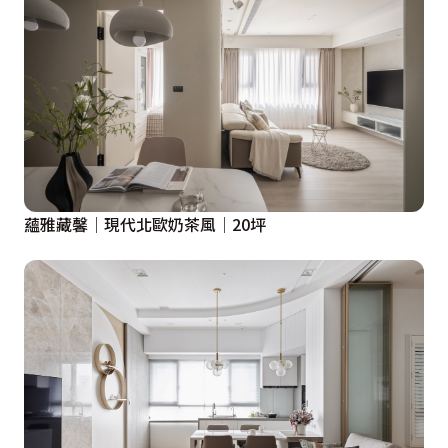
蘊雅藏馨│現代北歐奶茶風│20坪