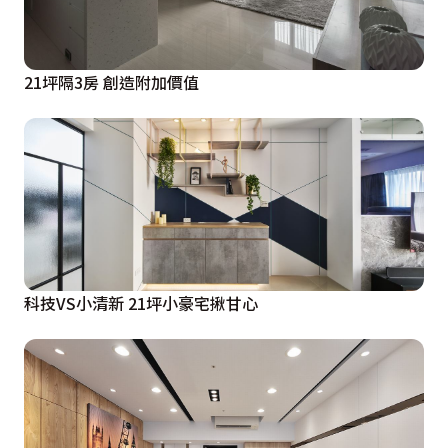
21坪隔3房 創造附加價值
科技VS小清新 21坪小豪宅揪甘心