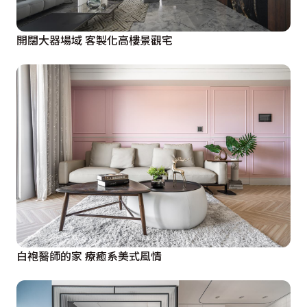
開闊大器場域 客製化高樓景觀宅
白袍醫師的家 療癒系美式風情