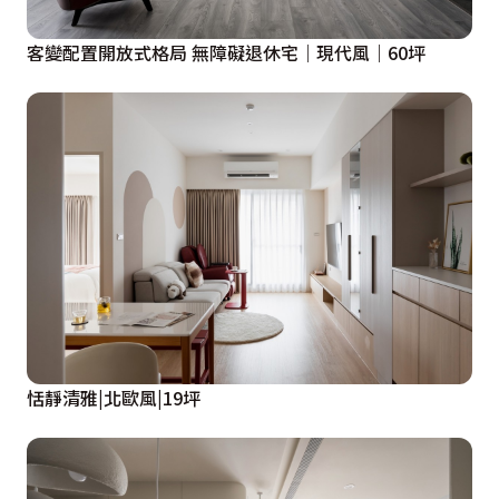
客變配置開放式格局 無障礙退休宅｜現代風｜60坪
恬靜清雅|北歐風|19坪