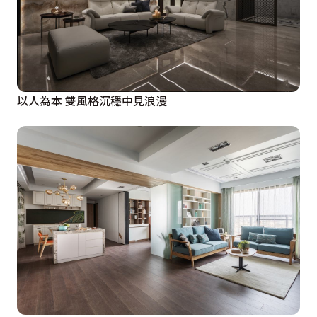
以人為本 雙風格沉穩中見浪漫