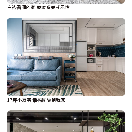
白袍醫師的家 療癒系美式風情
17坪小豪宅 幸福團隊到我家