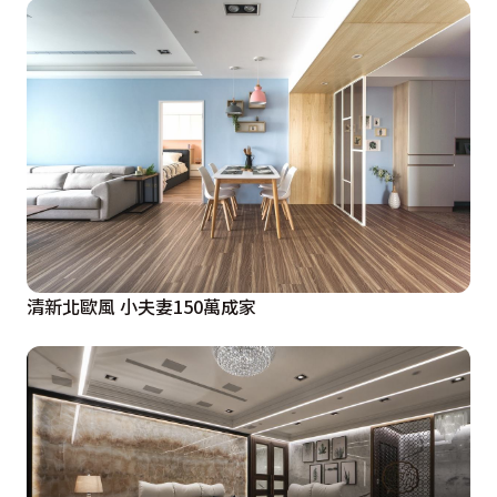
清新北歐風 小夫妻150萬成家