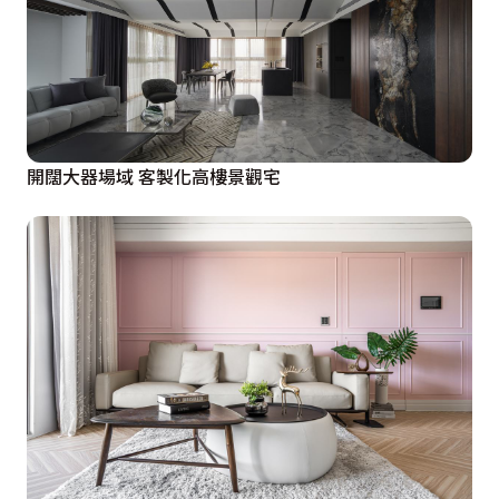
開闊大器場域 客製化高樓景觀宅