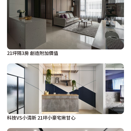
21坪隔3房 創造附加價值
科技VS小清新 21坪小豪宅揪甘心