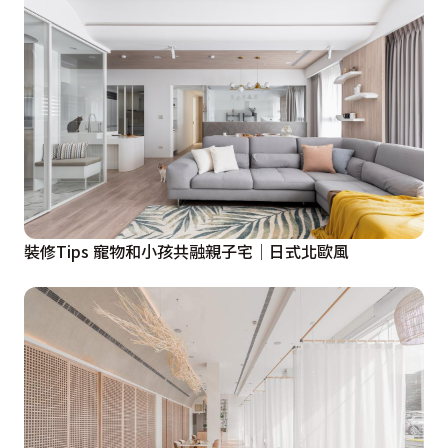
裝修Tips 寵物和小孩共融親子宅│日式北歐風