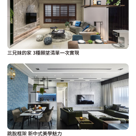
三兄妹的家 3種願望清單一次實現
跳脫框架 新中式美學魅力