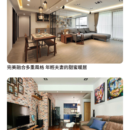
完美融合多重風格 年輕夫妻的甜蜜暖居