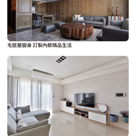
毛胚屋變身 訂製內斂精品生活