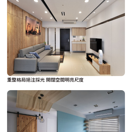
重整格局挹注採光 開闊空間明亮尺度