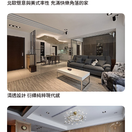
北歐愜意與美式率性 充滿快樂角落的家
清透設計 衍繹純粹現代感