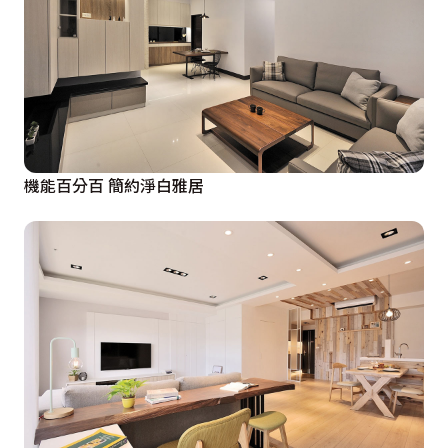
機能百分百 簡約淨白雅居