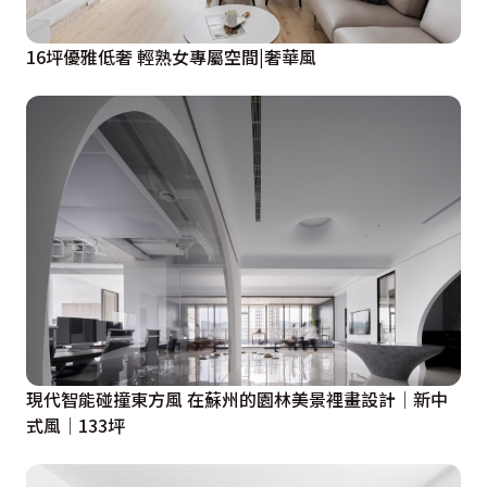
16坪優雅低奢 輕熟女專屬空間|奢華風
現代智能碰撞東方風 在蘇州的園林美景裡畫設計│新中
式風│133坪