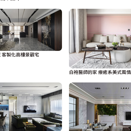
 客製化高樓景觀宅
白袍醫師的家 療癒系美式風情