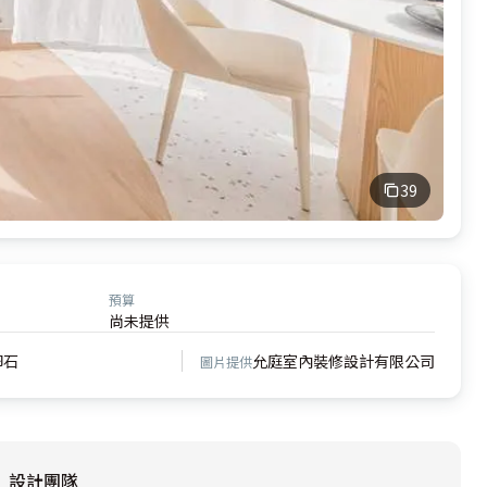
39
預算
尚未提供
卵石
允庭室內裝修設計有限公司
圖片提供
設計團隊