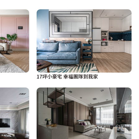
17坪小豪宅 幸福團隊到我家