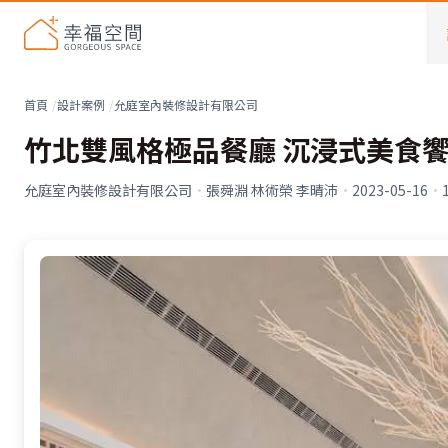
首頁
設計案例
允庭室內裝修設計有限公司
竹北雙風格極品餐廳 沉浸式美食
允庭室內裝修設計有限公司
·
張舜淵 林術榮 李晴沛
·
2023-05-16
·