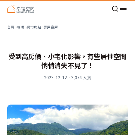
老屋預算分配與高 CP 值煥新術
買屋賣屋
首頁
專欄
房市焦點
受到高房價、小宅化影響，有些居住空間
悄悄消失不見了！
2023-12-12
·
3,074
人氣