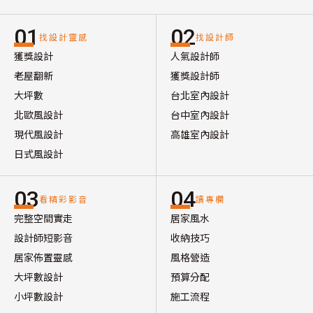
01
02
找設計靈感
找設計師
獲獎設計
人氣設計師
老屋翻新
獲獎設計師
大坪數
台北室內設計
北歐風設計
台中室內設計
現代風設計
高雄室內設計
日式風設計
03
04
看精彩影音
讀專欄
完整空間實走
居家風水
設計師短影音
收納技巧
居家佈置靈感
風格營造
大坪數設計
預算分配
小坪數設計
施工流程