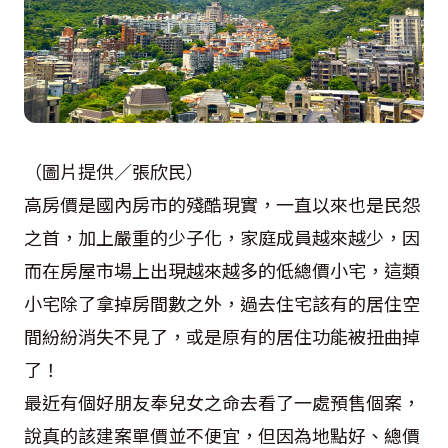
（圖片提供／張欣民）
高房價是國內房市的殘酷現實，一直以來也是民怨
之首，加上嚴重的少子化，家庭成員越來越少，因
而在房屋市場上出現越來越多的低總價小宅，這類
小宅除了拿掉房間數之外，過去住宅該有的居住空
間紛紛消失不見了，或是原有的居住功能被扭曲掉
了！
最近有個好朋友奉兒女之命去看了一處預售個案，
說真的該建案單價並不便宜，但因為地點好、總價