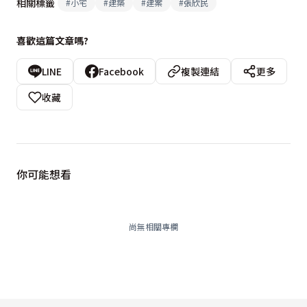
相關標籤
#
小宅
#
建築
#
建案
#
張欣民
喜歡這篇文章嗎?
LINE
Facebook
複製連結
更多
收藏
你可能想看
尚無相關專欄