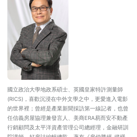
國立政治大學地政系碩士、英國皇家特許測量師
(RICS)，喜歡沉浸在中外文學之中，更愛進入電影
的世界裡；曾經是產業新聞採訪第一線記者，也曾
任信義房屋協理兼發言人、美商ERA易而安不動產
行銷顧問及太平洋資產管理公司總經理，金融研訓
院講師、好房誌編輯總監。著有《房仲勝經-縱橫