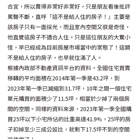
合宜，所以賣得非常好非常好，只是朋友看後批評
罵聲不斷，直呼「這不是給人住的房子！」主要是
該房子只有一面採光，而且室內空間又很是奇怪，
他直覺這房子不適合人住。只是這位朋友的大驚小
怪，早已經成為目前房屋市場當中的常態了！這類
不是給人住的房子，也早就住滿了人。
根據內政部不動產資訊平台的資料，全國住宅買賣
移轉的平均面積在2014年第一季是43.2坪，到
2023年第一季已減縮到31.7坪，10年之間一個住宅
單元購買的面積少了11.5坪，相當於少掉了兩個房
間的空間。同樣的資料來源，2023年第一季全國購
買25坪以下小宅所佔的比重高達41.9%，25坪的房
子扣掉至少三成公設比，就剩下17.5坪不到的空間