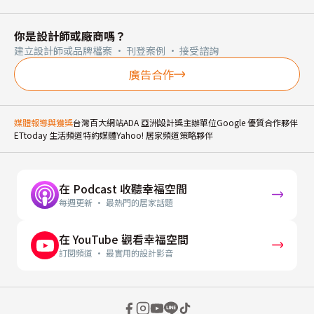
你是設計師或廠商嗎？
建立設計師或品牌檔案 · 刊登案例 · 接受諮詢
廣告合作
媒體報導與獲獎
台灣百大網站
ADA 亞洲設計獎主辦單位
Google 優質合作夥伴
ETtoday 生活頻道特約媒體
Yahoo! 居家頻道策略夥伴
在 Podcast 收聽幸福空間
每週更新 · 最熱門的居家話題
在 YouTube 觀看幸福空間
訂閱頻道 · 最實用的設計影音