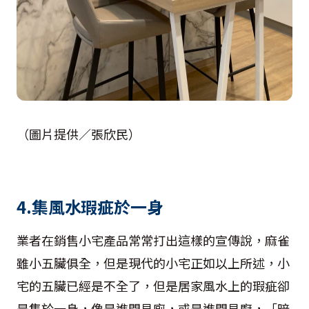
（圖片提供／張欣民）
4.集風水瑕疵於一身
業者在銷售小宅產品常常打出這樣的宣傳說，麻雀
雖小五臟俱全，但是現代的小宅正如以上所述，小
宅的五臟已經是不全了，但是居家風水上的瑕疵卻
是集於一身，像是進門見廁，或是進門見廚，「暗