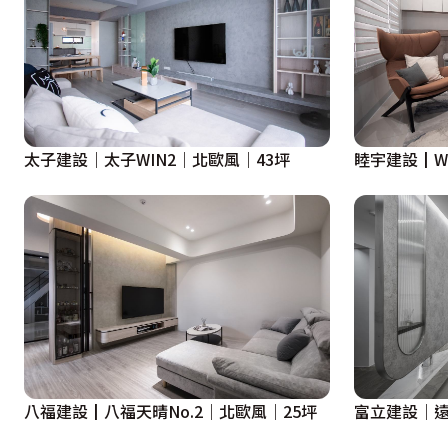
太子建設｜太子WIN2｜北歐風｜43坪
睦宇建設┃W
八福建設┃八福天晴No.2｜北歐風｜25坪
富立建設｜遠