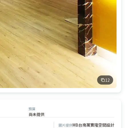
12
預算
尚未提供
MB台南萬寶隆空間設計
圖片提供