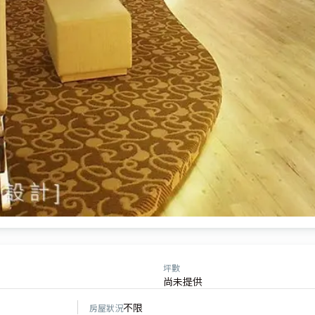
坪數
尚未提供
不限
房屋狀況