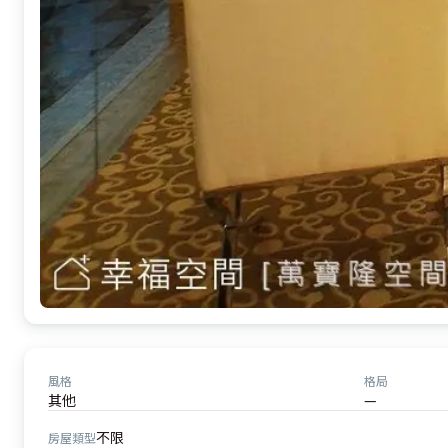
風格
格局
其他
—
不限
房屋類型