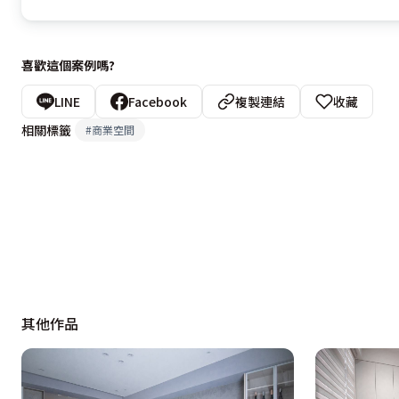
喜歡這個案例嗎?
LINE
Facebook
複製連結
收藏
相關標籤
#
商業空間
其他作品