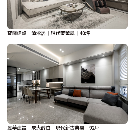
寶鋼建設│清淞居│現代奢華風│40坪
昱華建設│成大醇白│現代新古典風│92坪