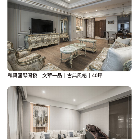
和興國際開發│文華一品│古典風格│40坪