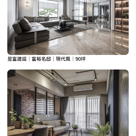
昱富建設│富裕名邸│現代風│90坪