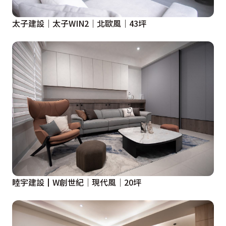
太子建設｜太子WIN2｜北歐風｜43坪
睦宇建設┃W創世紀│現代風│20坪