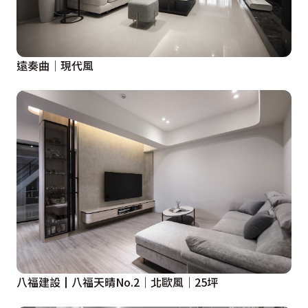
遠奏曲│現代風
八福建設┃八福天晴No.2｜北歐風｜25坪