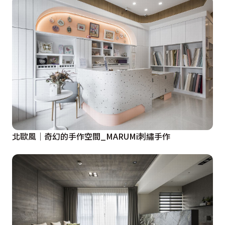
北歐風│奇幻的手作空間_MARUMi刺繡手作