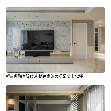
新古典融會現代感 鐫刻家的美好記憶｜42坪