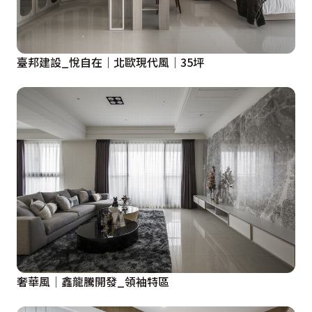
臺邦建設_悅自在｜北歐現代風｜35坪
奢華風│鑫龍騰開發_領袖特區