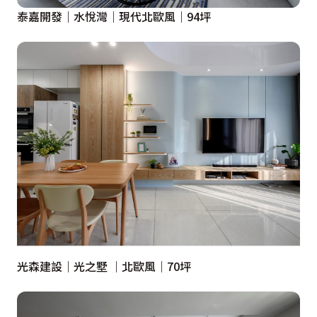
泰嘉開發｜水悅灣｜現代北歐風｜94坪
光森建設｜光之墅 ｜北歐風｜70坪