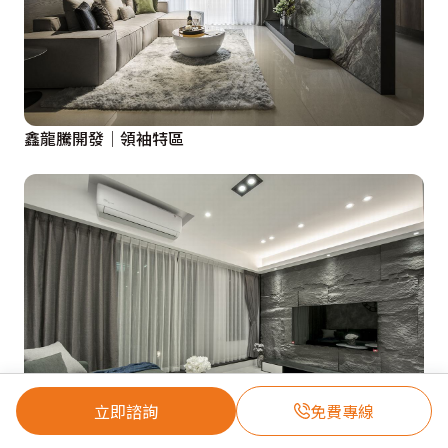
鑫龍騰開發│領袖特區
立即諮詢
免費專線