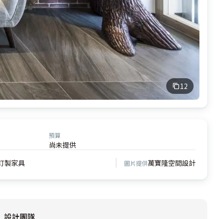
12
預算
尚未提供
訂製家具
萬寶隆空間設計
圖片提供
設計團隊