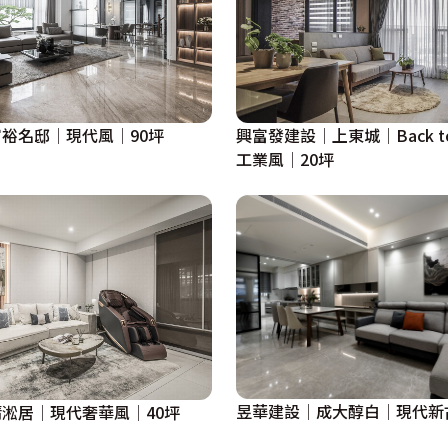
裕名邸│現代風│90坪
興富發建設│上東城│Back to O
工業風│20坪
昱華建設│成大醇白│現代新
淞居│現代奢華風│40坪