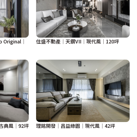
riginal│
住盛不動產│天鑽VII│現代風│120坪
古典風│92坪
理銘開發│昌益綠園│現代風│42坪