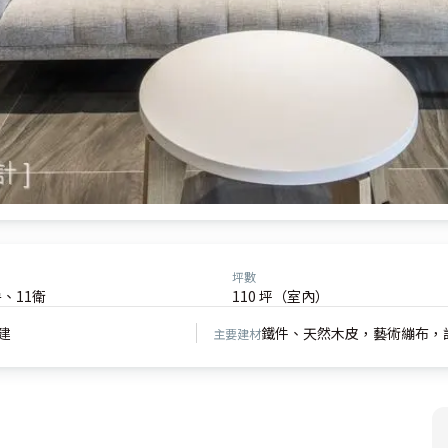
坪數
、11衛
110 坪（室內）
建
鐵件、天然木皮，藝術繃布，
主要建材