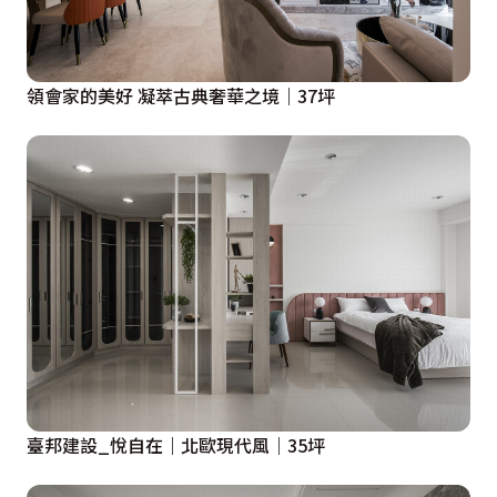
領會家的美好 凝萃古典奢華之境｜37坪
臺邦建設_悅自在｜北歐現代風｜35坪