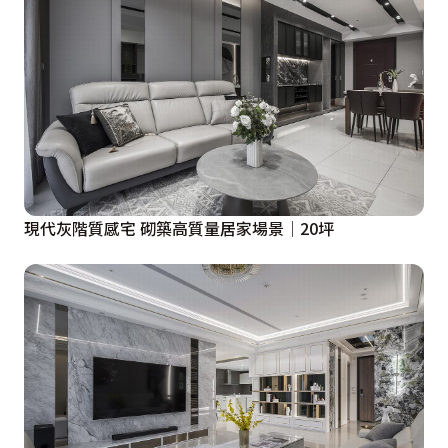
現代灰階質感宅 砌築高質量居家場景│20坪