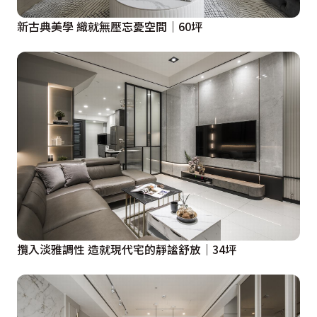
新古典美學 織就無壓忘憂空間｜60坪
攬入淡雅調性 造就現代宅的靜謐舒放｜34坪