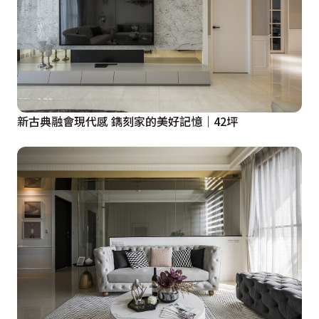
新古典融會現代感 鐫刻家的美好記憶｜42坪