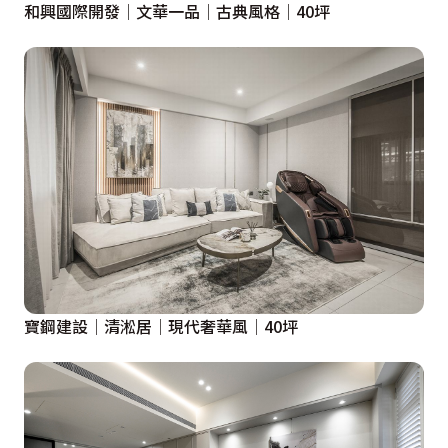
和興國際開發│文華一品│古典風格│40坪
寶鋼建設│清淞居│現代奢華風│40坪