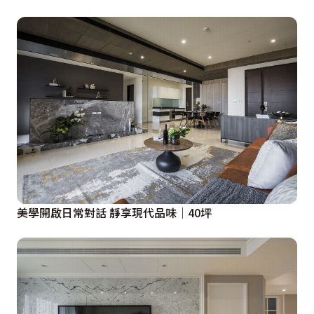
美學開啟日常對話 靜享現代品味｜40坪