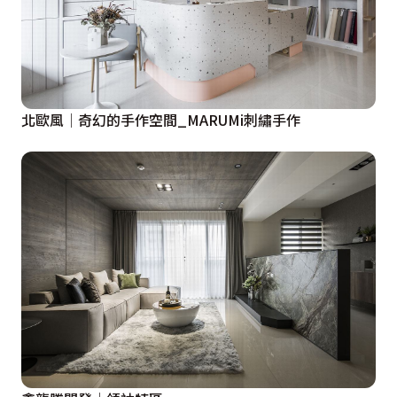
北歐風│奇幻的手作空間_MARUMi刺繡手作