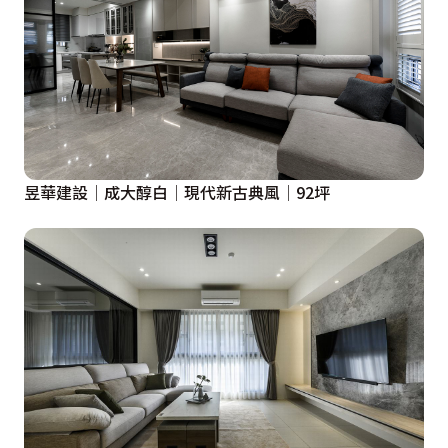
昱華建設│成大醇白│現代新古典風│92坪