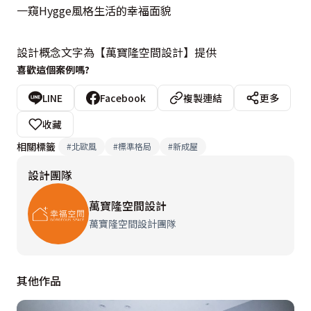
一窺Hygge風格生活的幸福面貌

設計概念文字為【萬寶隆空間設計】提供
喜歡這個案例嗎?
LINE
Facebook
複製連結
更多
收藏
相關標籤
#
北歐風
#
標準格局
#
新成屋
設計團隊
萬寶隆空間設計
萬寶隆空間設計團隊
其他作品