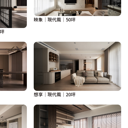
映象│現代風│50坪
5坪
想享│現代風│20坪