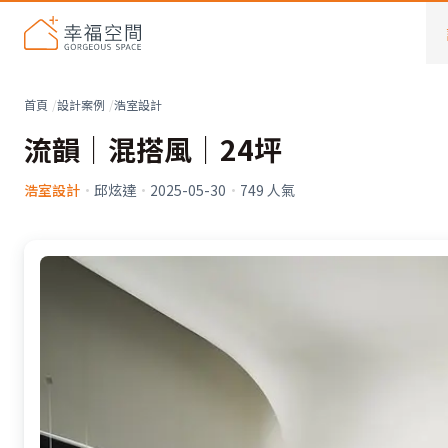
首頁
設計案例
浩室設計
流韻│混搭風│24坪
浩室設計
·
邱炫達
·
2025-05-30
·
749
人氣