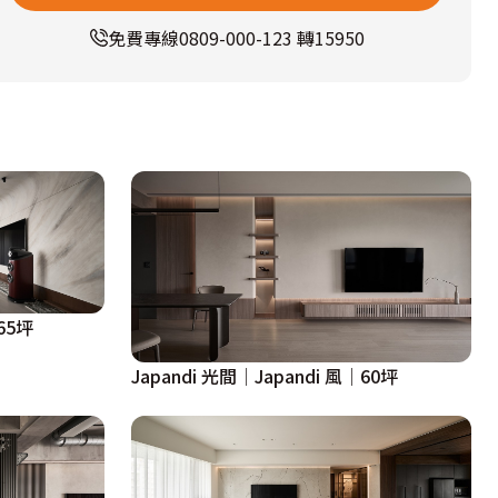
免費專線
0809-000-123 轉15950
5坪
Japandi 光間│Japandi 風│60坪