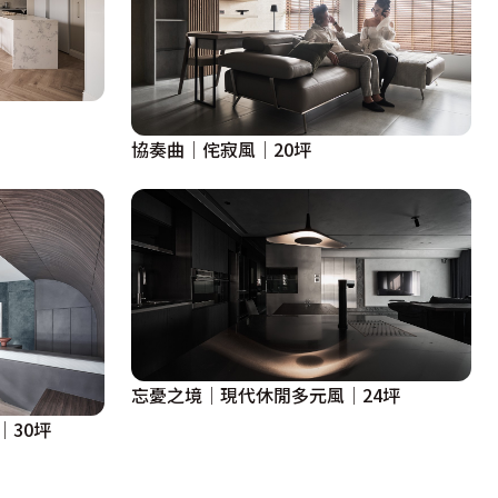
協奏曲│侘寂風│20坪
忘憂之境│現代休閒多元風│24坪
│30坪