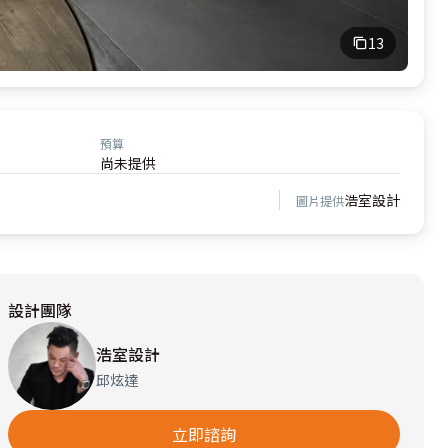
13
預算
尚未提供
浩室設計
圖片提供
設計團隊
浩室設計
邱炫達
立即諮詢