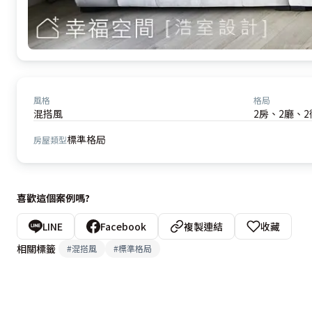
風格
格局
混搭風
2房、2廳、2
標準格局
房屋類型
喜歡這個案例嗎?
LINE
Facebook
複製連結
收藏
相關標籤
#
混搭風
#
標準格局