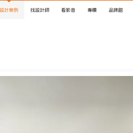
老屋預算分配與高 CP 值煥新術
看不見的居家風險和翻新關鍵
設計案例
找設計師
看影音
專欄
品牌館
老屋預算分配與高 CP 值煥新術