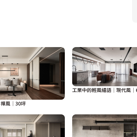
工業中的輕風細語│現代風│6
禪風│30坪