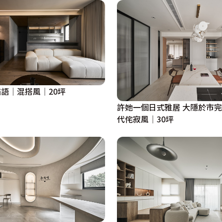
語│混搭風│20坪
許她一個日式雅居 大隱於市
代侘寂風│30坪