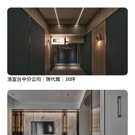
浩室台中分公司│現代風│30坪