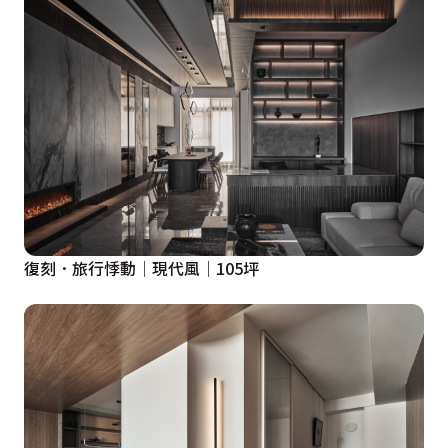
復刻．旅行悸動│現代風│105坪