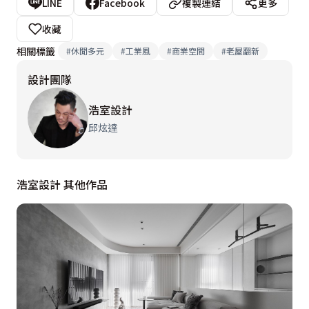
LINE
Facebook
複製連結
更多
收藏
相關標籤
#
休閒多元
#
工業風
#
商業空間
#
老屋翻新
設計團隊
浩室設計
邱炫達
浩室設計 其他作品