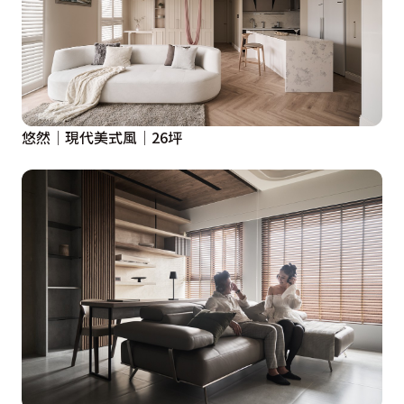
悠然│現代美式風│26坪