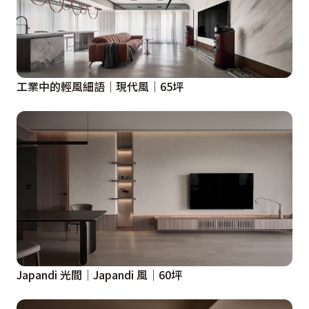
工業中的輕風細語│現代風│65坪
Japandi 光間│Japandi 風│60坪