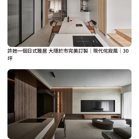
許她一個日式雅居 大隱於市完美訂製│現代侘寂風│30
坪