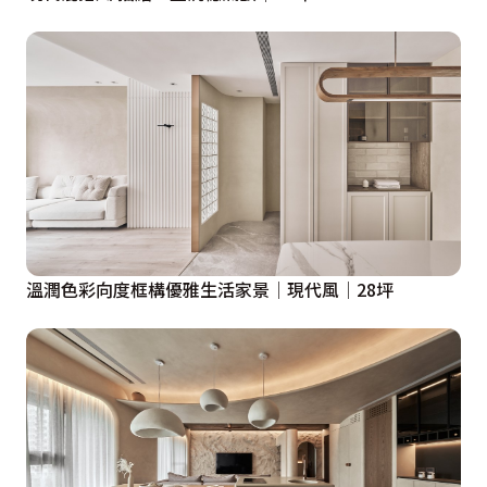
溫潤色彩向度框構優雅生活家景│現代風│28坪