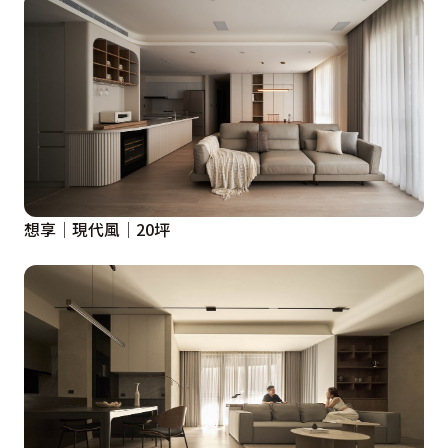
想享│現代風│20坪