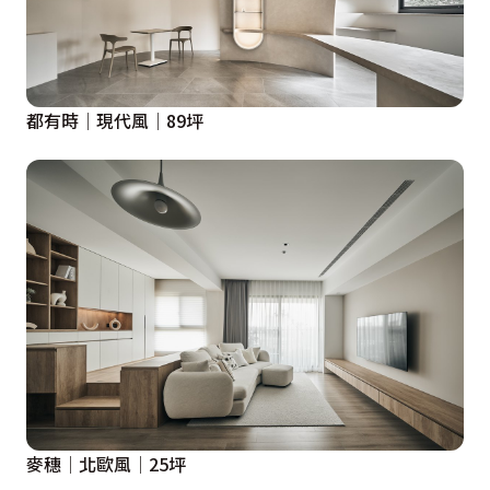
都有時│現代風│89坪
麥穗│北歐風│25坪