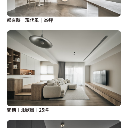
都有時│現代風│89坪
麥穗│北歐風│25坪