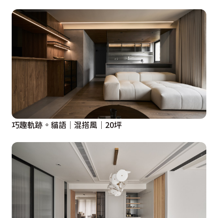
巧趣軌跡。貓語│混搭風│20坪