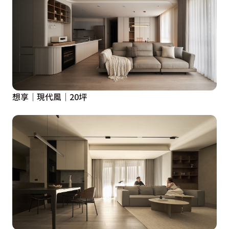
想享│現代風│20坪