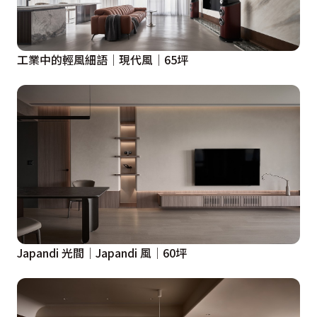
工業中的輕風細語│現代風│65坪
Japandi 光間│Japandi 風│60坪