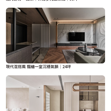
現代混搭風 描繪一室沉穩氣韻│24坪