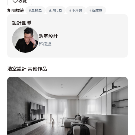
收藏
相關標籤
#
混搭風
#
現代風
#
小坪數
#
新成屋
設計團隊
浩室設計
邱炫達
浩室設計 其他作品