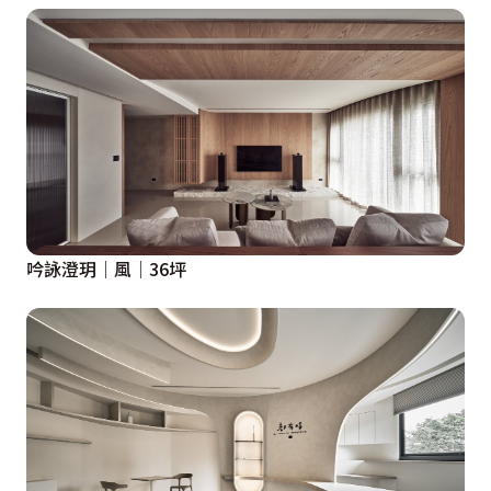
吟詠澄玥│風│36坪