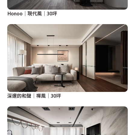
Honoo│現代風│30坪
深邃的和聲│禪風│30坪