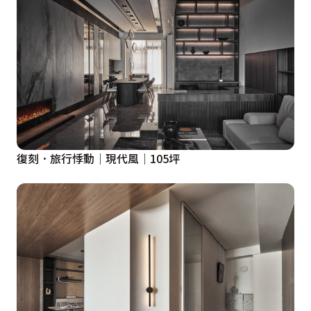
復刻．旅行悸動│現代風│105坪