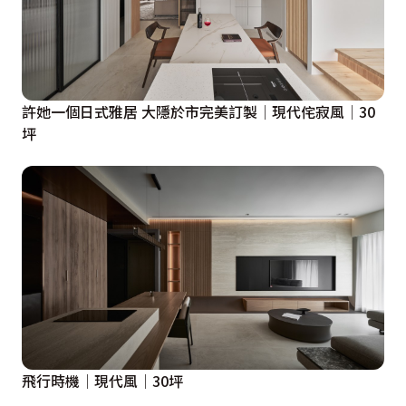
許她一個日式雅居 大隱於市完美訂製│現代侘寂風│30
坪
飛行時機│現代風│30坪