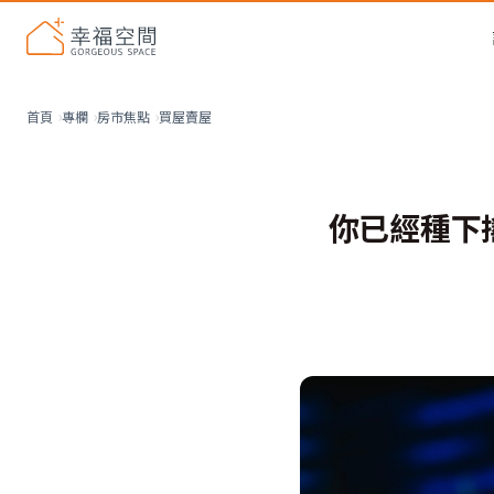
買屋賣屋
首頁
專欄
房市焦點
你已經種下