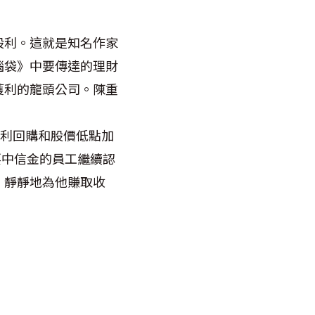
股利。這就是知名作家
腦袋》中要傳達的理財
獲利的龍頭公司。陳重
過股利回購和股價低點加
只要中信金的員工繼續認
，靜靜地為他賺取收