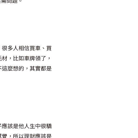
供需問題。
。很多人相信買車、買
耗材，比如車牌領了，
不這麼想的，其實都是
子應該是他人生中很驕
感覺，所以理財應該是