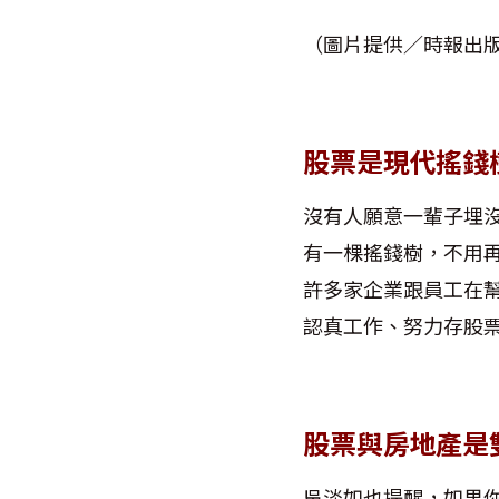
（圖片提供／時報出
股票是現代搖錢
沒有人願意一輩子埋
有一棵搖錢樹，不用
許多家企業跟員工在
認真工作、努力存股
股票與房地產是
吳淡如也提醒，如果