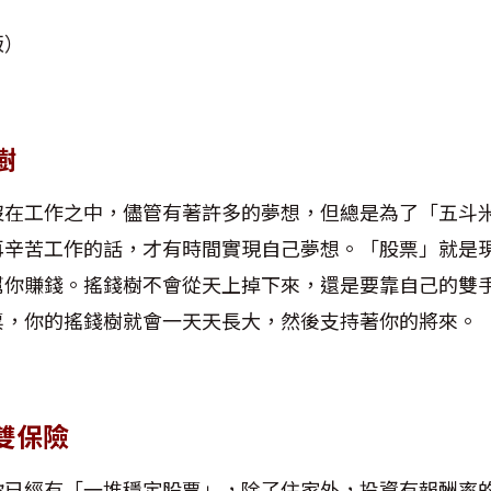
版）
樹
沒在工作之中，儘管有著許多的夢想，但總是為了「五斗
再辛苦工作的話，才有時間實現自己夢想。「股票」就是
幫你賺錢。搖錢樹不會從天上掉下來，還是要靠自己的雙
票，你的搖錢樹就會一天天長大，然後支持著你的將來。
雙保險
你已經有「一堆穩定股票」，除了住家外，投資有報酬率