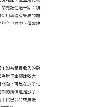
，請先記住這一點：別
是使用率還有後續問題
少的全世界中，偏遠地
般！沒有租賃收入的房
因為房子金額比較大，
有問題，可是在少子化
何你的房價還是漲了，
脫手買巴菲特或績優