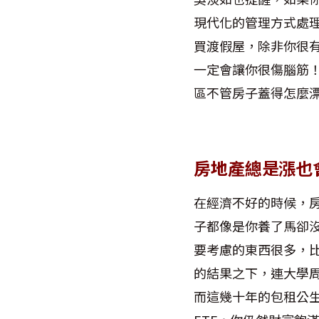
現代化的管理方式處
買渡假屋，除非你很
一定會讓你很傷腦筋
區不管房子蓋得怎麼
房地產總是漲也
在經濟不好的時候，
子都像是你養了馬卻
要考慮的東西很多，
的結果之下，連大學
而這幾十年的包租公