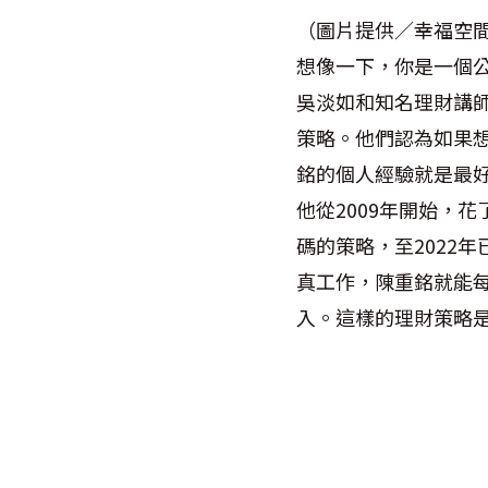
（圖片提供／幸福空
想像一下，你是一個
吳淡如和知名理財講
策略。他們認為如果
銘的個人經驗就是最
他從2009年開始，
碼的策略，至2022
真工作，陳重銘就能
入。這樣的理財策略