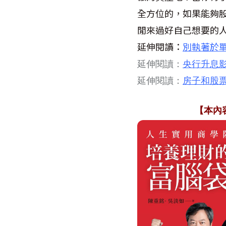
全方位的，如果能夠
閒來過好自己想要的
延伸閱讀：
別執著於
延伸閱讀：
央行升息
延伸閱讀：
房子和股
【本內