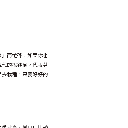
米」而忙碌，如果你也
現代的搖錢樹，代表著
手去栽種，只要好好的
的房地產，並且用比較