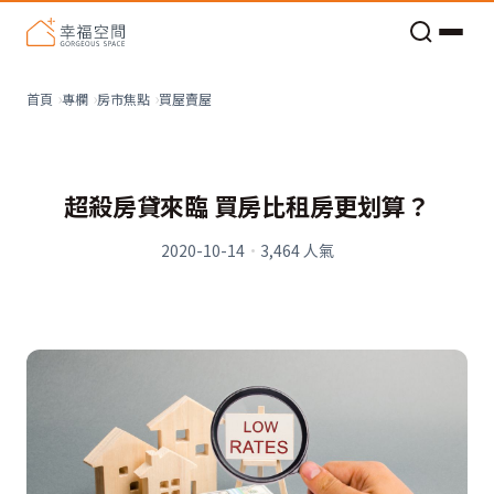
老屋預算分配與高 CP 值煥新術
買屋賣屋
首頁
專欄
房市焦點
超殺房貸來臨 買房比租房更划算？
2020-10-14
·
3,464
人氣