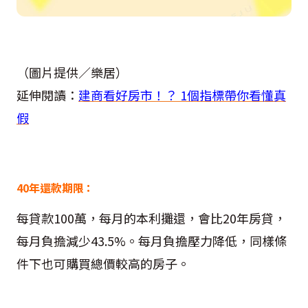
（圖片提供／樂居）
延伸閱讀：
建商看好房市！？ 1個指標帶你看懂真
假
40年還款期限：
每貸款100萬，每月的本利攤還，會比20年房貸，
每月負擔減少43.5%。每月負擔壓力降低，同樣條
件下也可購買總價較高的房子。