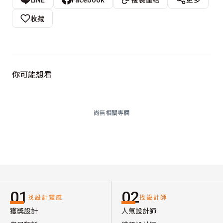
收藏
你可能想看
尚無相關專欄
01
02
找設計靈感
找設計師
獲獎設計
人氣設計師