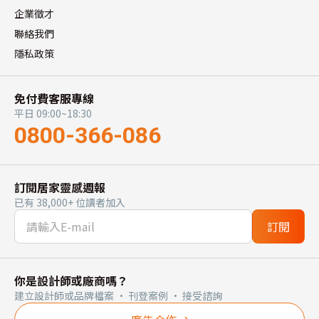
企業徵才
聯絡我們
隱私政策
免付費客服專線
平日 09:00~18:30
0800-366-086
訂閱居家靈感週報
已有 38,000+ 位讀者加入
訂閱
你是設計師或廠商嗎？
建立設計師或品牌檔案 · 刊登案例 · 接受諮詢