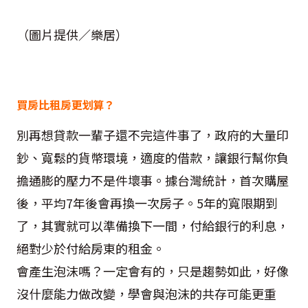
（圖片提供／樂居）
買房比租房更划算？
別再想貸款一輩子還不完這件事了，政府的大量印
鈔、寬鬆的貨幣環境，適度的借款，讓銀行幫你負
擔通膨的壓力不是件壞事。據台灣統計，首次購屋
後，平均7年後會再換一次房子。5年的寬限期到
了，其實就可以準備換下一間，付給銀行的利息，
絕對少於付給房東的租金。
會產生泡沫嗎？一定會有的，只是趨勢如此，好像
沒什麼能力做改變，學會與泡沫的共存可能更重