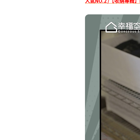
人氣NO.2 /【收納專