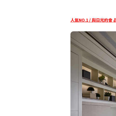
人氣NO.1 / 與日光約