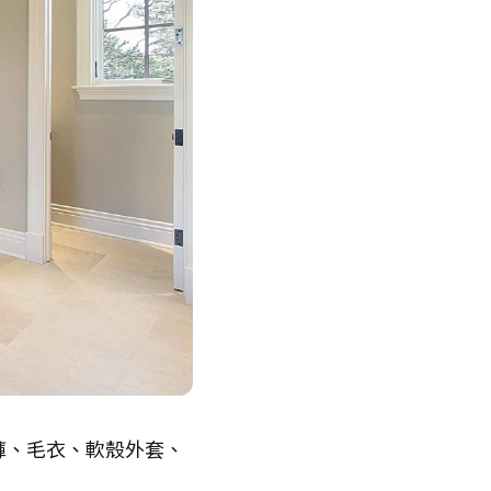
褲、毛衣、軟殼外套、