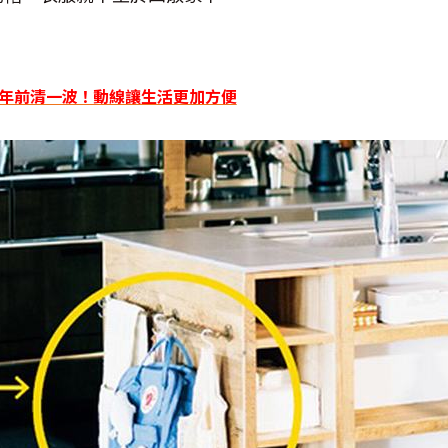
輯】年前清一波！動線讓生活更加方便