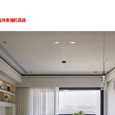
會 品味幸福的真諦