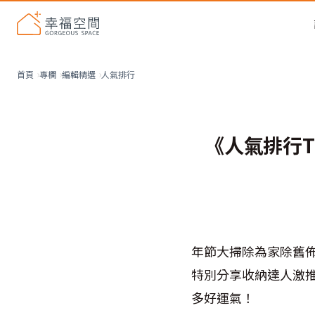
人氣排行
首頁
專欄
編輯精選
《人氣排行T
年節大掃除為家除舊佈
特別分享收納達人激
多好運氣！