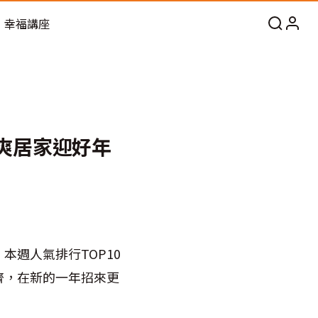
幸福講座
清爽居家迎好年
週人氣排行TOP10
齊，在新的一年招來更