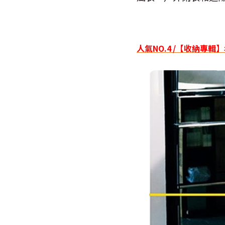
人氣NO.4 /【收納專