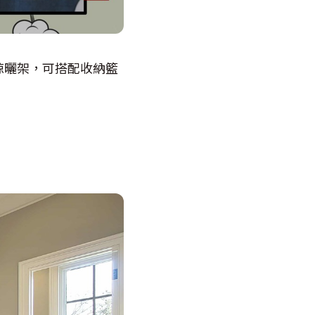
晾曬架，可搭配收納籃