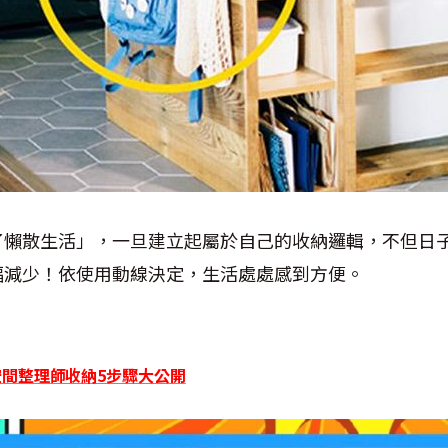
了懶散生活」，一旦建立起屬於自己的收納邏輯，不但日
幅減少！依使用動線決定，生活處處感到方便。
！空間整理師收納5步驟大公開