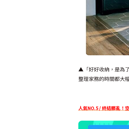
▲「好好收納，是為
整理家務的時間都大
人氣NO.5 / 終結髒亂