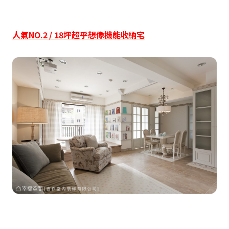
人氣
NO.2 / 18
坪超乎想像機能收納宅