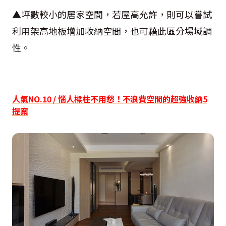
▲坪數較小的居家空間，若屋高允許，則可以嘗試
利用架高地板增加收納空間，也可藉此區分場域調
性。
人氣
NO.10 /
惱人樑柱不用愁！不浪費空間的超強收納
5
提案