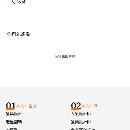
收藏
你可能想看
尚無相關專欄
01
02
找設計靈感
找設計師
獲獎設計
人氣設計師
老屋翻新
獲獎設計師
大坪數
台北室內設計