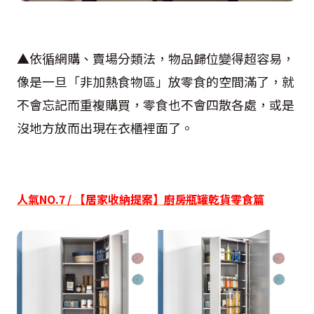
▲依循網購、賣場分類法，物品歸位變得超容易，
像是一旦「非加熱食物區」放零食的空間滿了，就
不會忘記而重複購買，零食也不會四散各處，或是
沒地方放而出現在衣櫃裡面了。
人氣
NO.7 /
【居家收納提案】廚房瓶罐乾貨零食篇