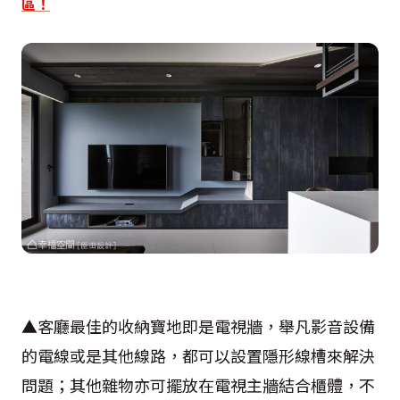
區！
▲客廳最佳的收納寶地即是電視牆，舉凡影音設備
的電線或是其他線路，都可以設置隱形線槽來解決
問題；其他雜物亦可擺放在電視主牆結合櫃體，不