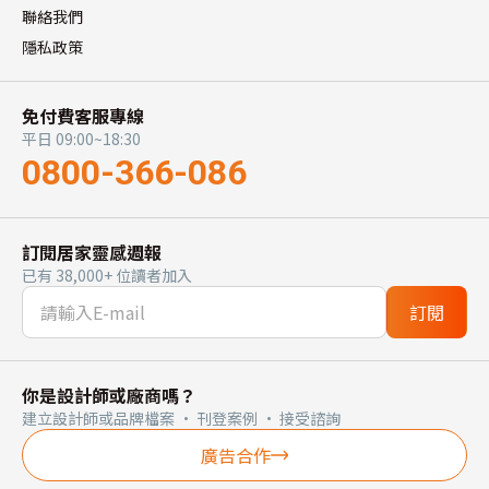
聯絡我們
隱私政策
免付費客服專線
平日 09:00~18:30
0800-366-086
訂閱居家靈感週報
已有 38,000+ 位讀者加入
訂閱
你是設計師或廠商嗎？
建立設計師或品牌檔案 · 刊登案例 · 接受諮詢
廣告合作