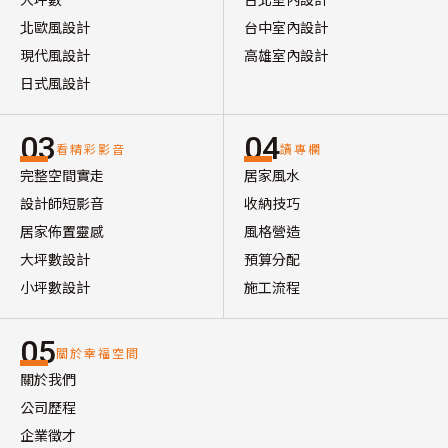
北歐風設計
台中室內設計
現代風設計
高雄室內設計
日式風設計
03
04
看精彩影音
讀專欄
完整空間實走
居家風水
設計師短影音
收納技巧
居家佈置靈感
風格營造
大坪數設計
預算分配
小坪數設計
施工流程
05
關於幸福空間
關於我們
公司歷程
企業徵才