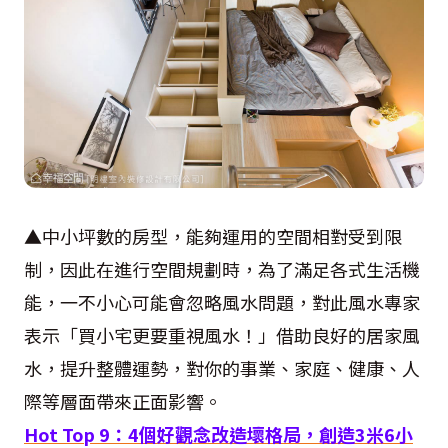
▲中小坪數的房型，能夠運用的空間相對受到限
制，因此在進行空間規劃時，為了滿足各式生活機
能，一不小心可能會忽略風水問題，對此風水專家
表示「買小宅更要重視風水！」借助良好的居家風
水，提升整體運勢，對你的事業、家庭、健康、人
際等層面帶來正面影響。
Hot Top 9
：
4
個好觀念改造壞格局，創造
3
米
6
小