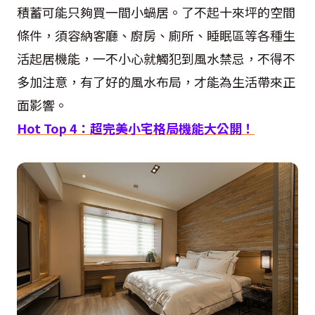
積蓄可能只夠買一間小蝸居。了不起十來坪的空間
條件，須容納客廳、廚房、廁所、睡眠區等各種生
活起居機能，一不小心就觸犯到風水禁忌，不得不
多加注意，有了好的風水布局，才能為生活帶來正
面影響。
Hot Top 4
：超完美小宅格局機能大公開！