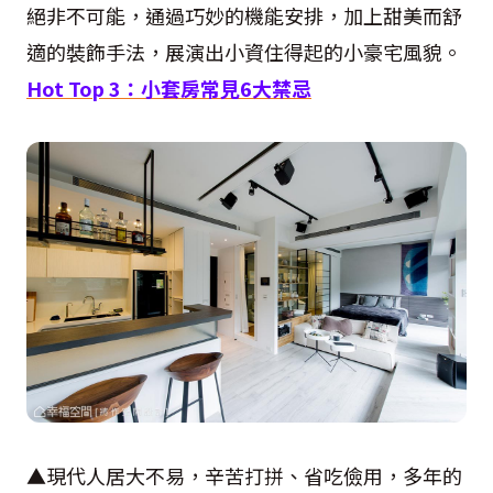
絕非不可能，通過巧妙的機能安排，加上甜美而舒
適的裝飾手法，展演出小資住得起的小豪宅風貌。
Hot Top 3
：小套房常見
6
大禁忌
▲現代人居大不易，辛苦打拼、省吃儉用，多年的