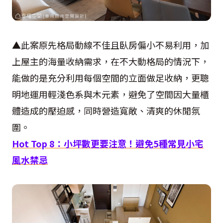
▲此案原先格局動線不佳且臥房偏小不易利用，加
上屋主的海量收納需求，在不大動格局的情況下，
能做的是充分利用每個空間的立面做足收納，更聰
明地運用輕淺色系與木元素，避免了空間因大量櫃
體造成的壓迫感，同時營造寬敞、清爽的休閒氛
圍。
Hot Top 8
：小坪數更要注意！避免
5
種常見小宅
風水禁忌