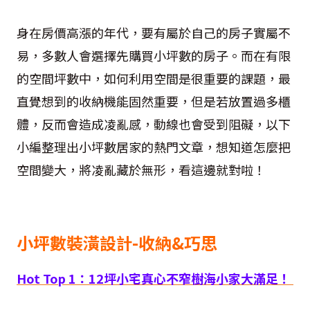
身在房價高漲的年代，要有屬於自己的房子實屬不
易，多數人會選擇先購買小坪數的房子。而在有限
的空間坪數中，如何利用空間是很重要的課題，最
直覺想到的收納機能固然重要，但是若放置過多櫃
體，反而會造成凌亂感，動線也會受到阻礙，以下
小編整理出小坪數居家的熱門文章，想知道怎麼把
空間變大，將凌亂藏於無形，看這邊就對啦！
小坪數裝潢設計-收納&巧思
Hot Top 1
：
12
坪小宅真心不窄
樹海小家大滿足！