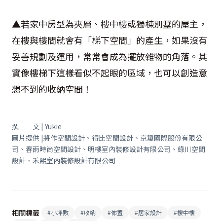
▲若家中房型為夾層、樓中樓或獨棟別墅的屋主，
在樓與樓間就會有「梯下空間」的產生，如果沒有
妥善規劃及運用，常常會成為擺放雜物的角落。其
實像樓梯下這樣看似不起眼的區域，也可以創造意
想不到的收納空間！
撰 文 | Yukie
圖片提供 |將作空間設計、得比空間設計、京璽國際股份有限公
司、春雨時尚空間設計、明樓室內裝修設計有限公司、綠川空間
設計、禾熙室內裝修設計有限公司
相關標籤
#
小坪數
#
收納
#
佈置
#
居家設計
#
樓中樓