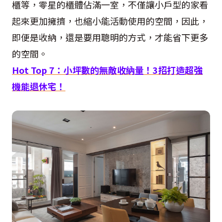
櫃等，零星的櫃體佔滿一室，不僅讓小戶型的家看
起來更加擁擠，也縮小能活動使用的空間，因此，
即便是收納，還是要用聰明的方式，才能省下更多
的空間。
Hot Top 7
：小坪數的無敵收納量！
3
招打造超強
機能退休宅！