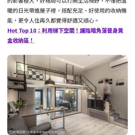
的影響極大，好格局可以打開生活視野，不僅把溫
暖的日光帶進屋子裡，搭配充足、好使用的收納機
能，更令人住再久都覺得舒適又順心。
Hot Top 10
：利用梯下空間！讓陰暗角落晉身黃
金收納區！