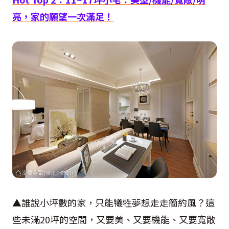
亮，家的願望一次滿足！
▲誰說小坪數的家，只能犧牲夢想走走簡約風？這
些未滿20坪的空間，又要美、又要機能、又要寬敞