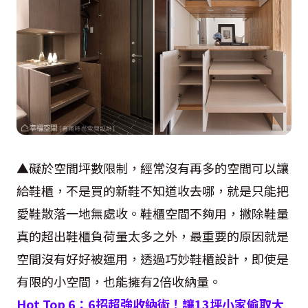
▲礙於空間坪數限制，經常沒有再多的空間可以讓
給鞋櫃，不是買的新鞋不知道收去哪，就是只能把
愛鞋散落一地無處收。鞋櫃空間不夠用，撇除鞋量
真的超出鞋櫃負荷量太多之外，最重要的原因就是
空間沒有好好被運用，透過巧妙鞋櫃設計，即使是
有限的小空間，也能擁有2倍收納量。
Hot Top 6
：
6
招超強收納術！讓
13
坪小家偷取大