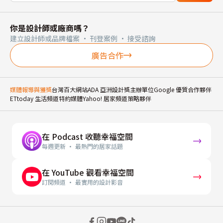
你是設計師或廠商嗎？
建立設計師或品牌檔案 · 刊登案例 · 接受諮詢
廣告合作
媒體報導與獲獎
台灣百大網站
ADA 亞洲設計獎主辦單位
Google 優質合作夥伴
ETtoday 生活頻道特約媒體
Yahoo! 居家頻道策略夥伴
在 Podcast 收聽幸福空間
每週更新 · 最熱門的居家話題
在 YouTube 觀看幸福空間
訂閱頻道 · 最實用的設計影音