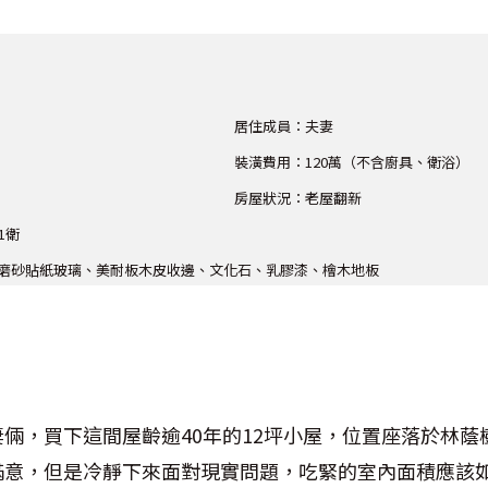
居住成員：夫妻
裝潢費用：120萬（不含廚具、衛浴）
房屋狀況：老屋翻新
1衛
磨砂貼紙玻璃、美耐板木皮收邊、文化石、乳膠漆、檜木地板
倆，買下這間屋齡逾40年的12坪小屋，位置座落於林蔭
滿意，但是冷靜下來面對現實問題，吃緊的室內面積應該