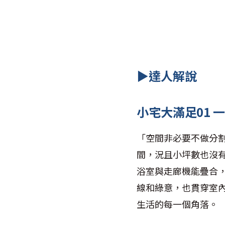
▶達人解說
小宅大滿足01 
「空間非必要不做分
間，況且小坪數也沒
浴室與走廊機能疊合
線和綠意，也貫穿室
生活的每一個角落。