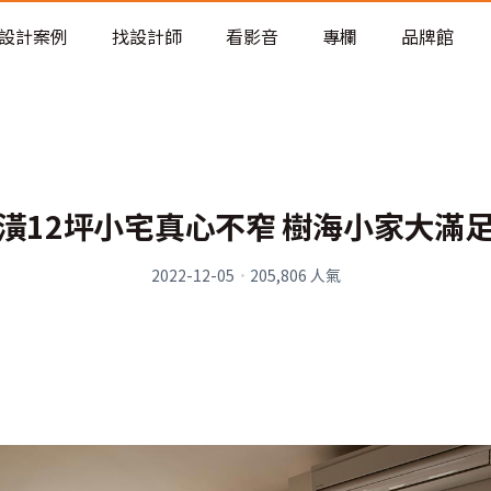
老屋預算分配與高 CP 值煥新術
設計案例
找設計師
看影音
專欄
品牌館
潢12坪小宅真心不窄 樹海小家大滿
2022-12-05
·
205,806
人氣