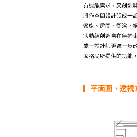
有機能需求，又創造
將作空間設計張成一
餐廚、房間、衛浴，
狀動線創造自在無拘
成一設計師更進一步
家格局所提供的功能
▎平面圖、透視