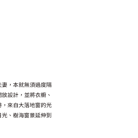
夫妻，本就無須過度隔
開放設計，並將衣櫥、
時，來自大落地窗的光
日光、樹海窗景延伸到