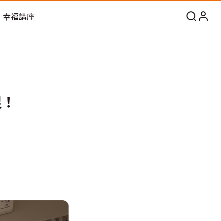
幸福講座
足！