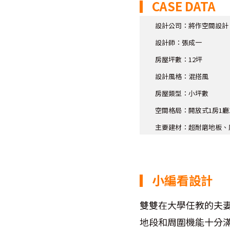
▎CASE DATA
設計公司：將作空間設計
設計師：張成一
房屋坪數：12坪
設計風格：混搭風
房屋類型：小坪數
空間格局：開放式1房1廳
主要建材：超耐磨地板、
▎小編看設計
雙雙在大學任教的夫妻
地段和周圍機能十分