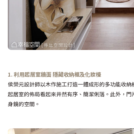
1. 利用起居室牆面 隱藏收納櫃及化妝檯
侯榮元設計師以木作施工打造一體成形的多功能收納
起居室的佈局看起來井然有序、簡潔俐落。此外，門
身鏡的空間。