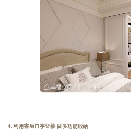
4. 利用書房ㄇ字背牆 做多功能收納