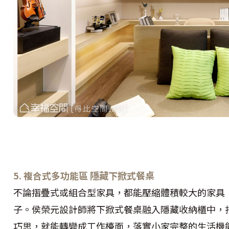
5. 複合式多功能區 隱藏下掀式餐桌
不論摺疊式或組合型家具，都能壓縮體積較大的家具
子。侯榮元設計師將下掀式餐桌融入隱藏收納櫃中，
巧思，就能轉變成工作檯面，落實小家完整的生活機