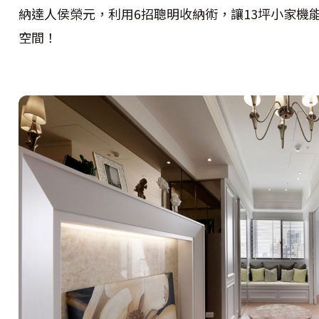
納達人侯榮元，利用6招聰明收納術，讓13坪小家機
空間！