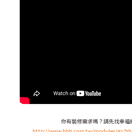
你有裝修需求嗎？請先找幸福
http://www.hhh.com.tw/modules/gs/hhh