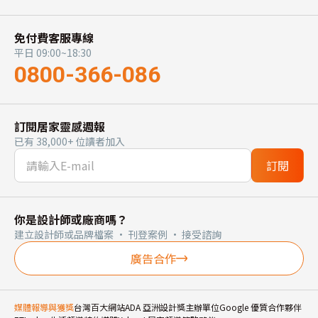
免付費客服專線
平日 09:00~18:30
0800-366-086
訂閱居家靈感週報
已有 38,000+ 位讀者加入
訂閱
你是設計師或廠商嗎？
建立設計師或品牌檔案 · 刊登案例 · 接受諮詢
廣告合作
媒體報導與獲獎
台灣百大網站
ADA 亞洲設計獎主辦單位
Google 優質合作夥伴