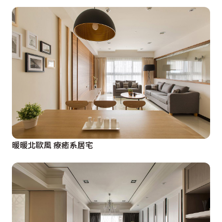
暖暖北歐風 療癒系居宅