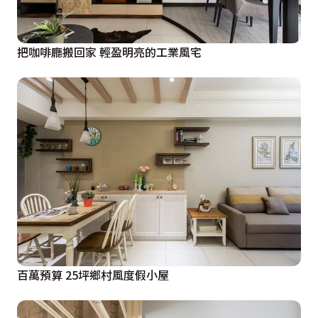
把咖啡廳搬回家 輕盈明亮的工業風宅
百萬預算 25坪鄉村風度假小屋