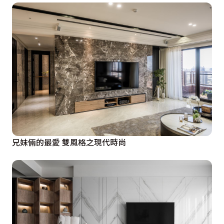
兄妹倆的最愛 雙風格之現代時尚