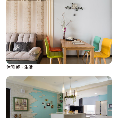
休閒 輕．生活