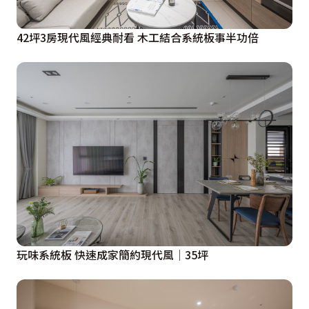
42坪3房現代風經典耐看 木工結合系統板事半功倍
玩味系統板 快速成家簡約現代風│35坪