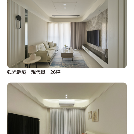
弧光靜域｜現代風｜26坪