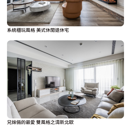
系統櫃玩風格 美式休閒退休宅
兄妹倆的最愛 雙風格之清新北歐