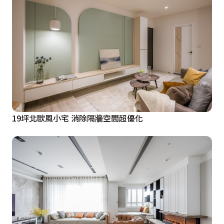
19坪北歐風小宅 消除隔牆空間超優化