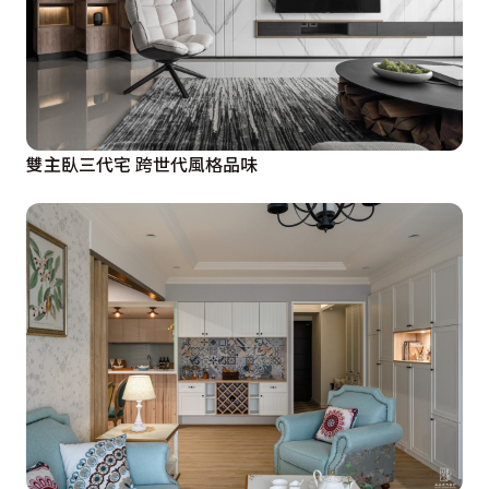
雙主臥三代宅 跨世代風格品味