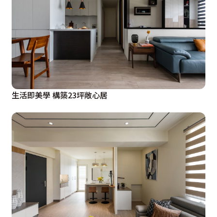
生活即美學 構築23坪敞心居