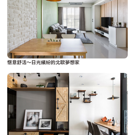
愜意舒活〜日光繽紛的北歐夢想家