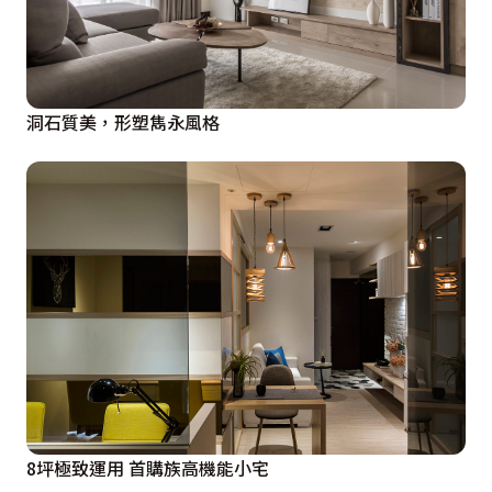
洞石質美，形塑雋永風格
8坪極致運用 首購族高機能小宅