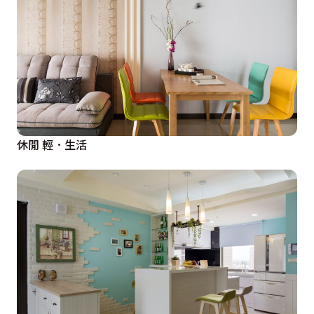
休閒 輕．生活