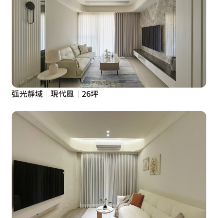
弧光靜域｜現代風｜26坪