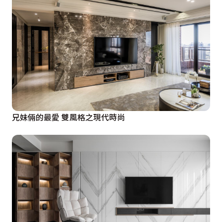
兄妹倆的最愛 雙風格之現代時尚