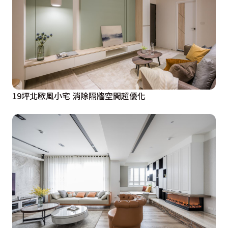
19坪北歐風小宅 消除隔牆空間超優化