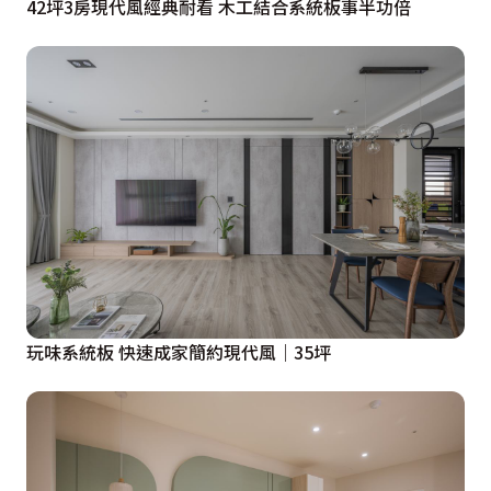
42坪3房現代風經典耐看 木工結合系統板事半功倍
玩味系統板 快速成家簡約現代風│35坪