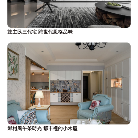
雙主臥三代宅 跨世代風格品味
鄉村風午茶時光 都市裡的小木屋