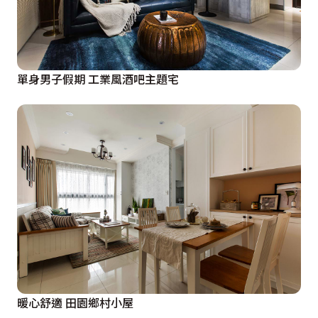
單身男子假期 工業風酒吧主題宅
暖心舒適 田園鄉村小屋