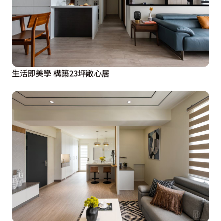
生活即美學 構築23坪敞心居