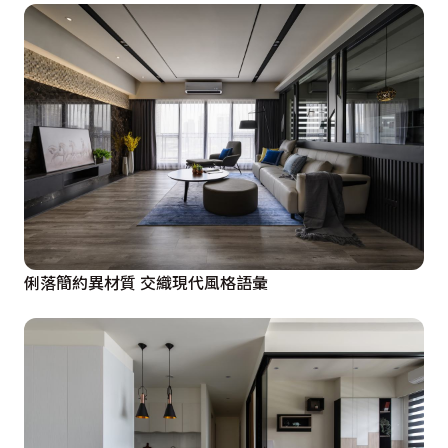
俐落簡約異材質 交織現代風格語彙