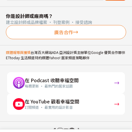
你是設計師或廠商嗎？
建立設計師或品牌檔案 · 刊登案例 · 接受諮詢
廣告合作
媒體報導與獲獎
台灣百大網站
ADA 亞洲設計獎主辦單位
Google 優質合作夥伴
ETtoday 生活頻道特約媒體
Yahoo! 居家頻道策略夥伴
在 Podcast 收聽幸福空間
每週更新 · 最熱門的居家話題
在 YouTube 觀看幸福空間
訂閱頻道 · 最實用的設計影音