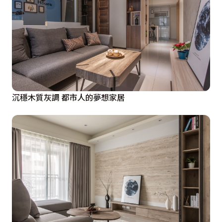
沉穩木質灰調 都市人的夢想家居