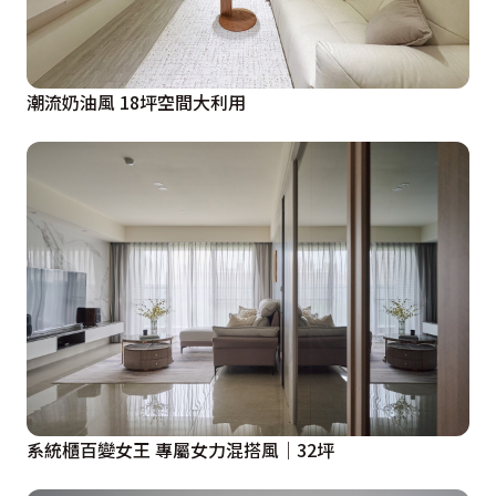
潮流奶油風 18坪空間大利用
系統櫃百變女王 專屬女力混搭風｜32坪