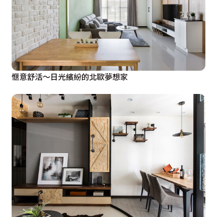
愜意舒活〜日光繽紛的北歐夢想家