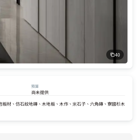
40
預算
尚未提供
岩板材、仿石紋地磚、木地板、木作、米石子、六角磚、寮國杉木