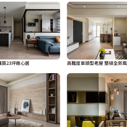
活即美學 構築23坪敞心居
高難度車頭型老屋 整頓全新