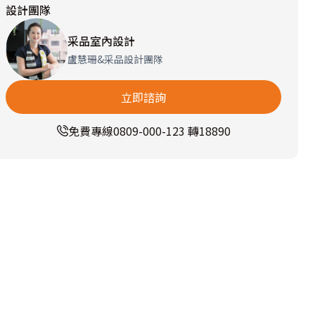
設計團隊
采品室內設計
盧慧珊&采品設計團隊
立即諮詢
免費專線
0809-000-123 轉18890