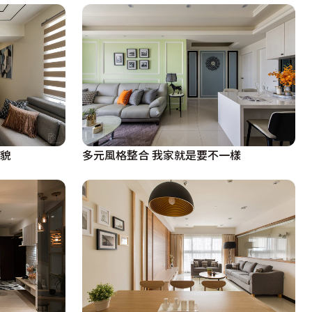
風貌
多元風格整合 我家就是要不一樣