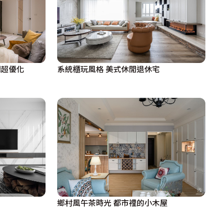
間超優化
系統櫃玩風格 美式休閒退休宅
鄉村風午茶時光 都市裡的小木屋