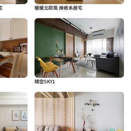
宅
暖暖北歐風 療癒系居宅
晴空SKY1