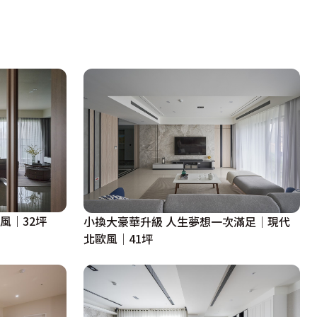
風｜32坪
小換大豪華升級 人生夢想一次滿足│現代
北歐風│41坪