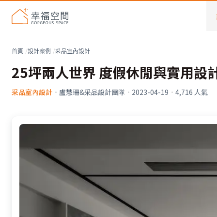
首頁
設計案例
采品室內設計
25坪兩人世界 度假休閒與實用設
采品室內設計
·
盧慧珊&采品設計團隊
·
2023-04-19
·
4,716
人氣