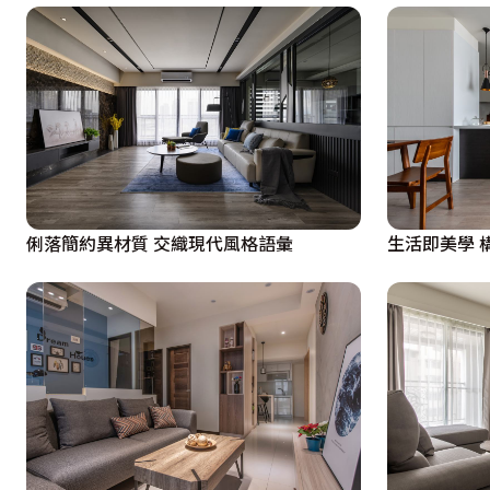
俐落簡約異材質 交織現代風格語彙
生