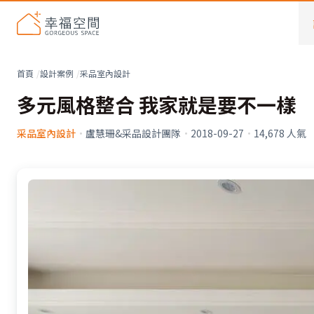
首頁
設計案例
采品室內設計
多元風格整合 我家就是要不一樣
采品室內設計
·
盧慧珊&采品設計團隊
·
2018-09-27
·
14,678
人氣