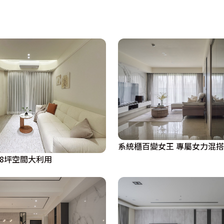
系統櫃百變女王 專屬女力混搭
18坪空間大利用