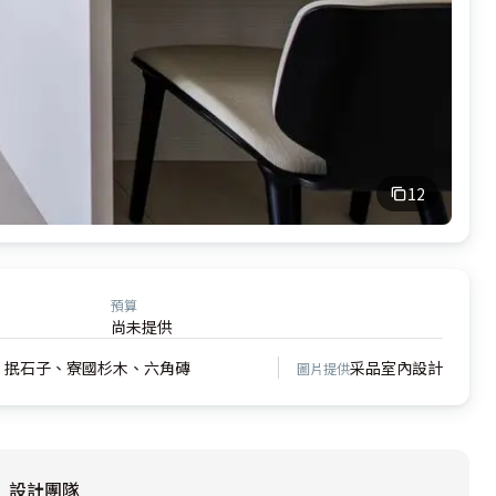
12
預算
尚未提供
、抿石子、寮國杉木、六角磚
采品室內設計
圖片提供
設計團隊