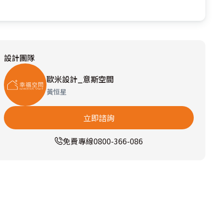
設計團隊
歐米設計_意斯空間
黃恒星
立即諮詢
免費專線
0800-366-086