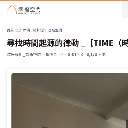
首頁
設計案例
歐米設計_意斯空間
尋找時間起源的律動 _【TIME（
歐米設計_意斯空間
·
黃恒星
·
2018-01-08
·
8,170
人氣