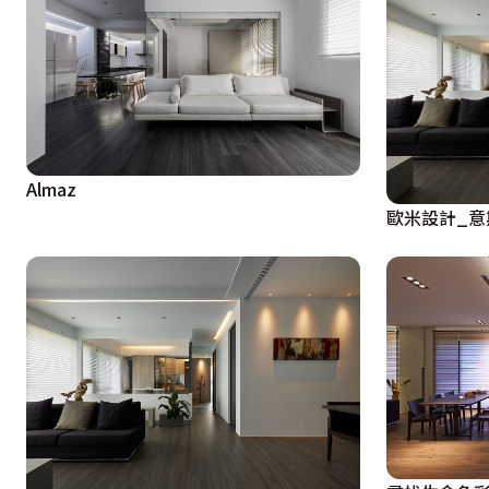
Almaz
歐米設計_意