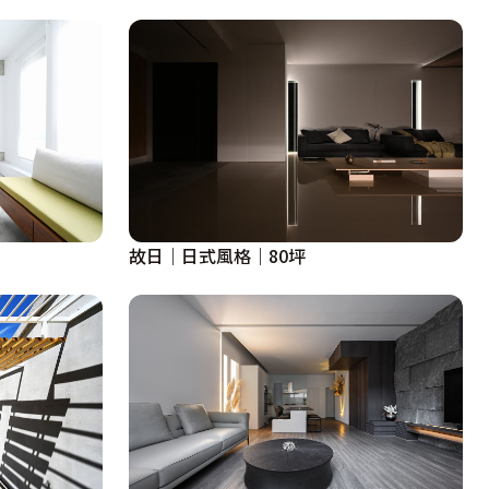
故日｜日式風格｜80坪