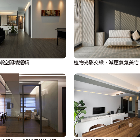
斯空間精選輯
植物光影交織，減壓氣氛美宅