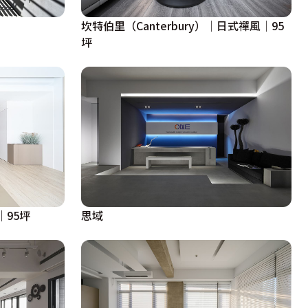
坎特伯里（Canterbury）│日式禪風│95
坪
｜95坪
思域