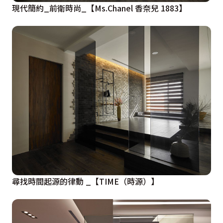
現代簡約_前衛時尚_【Ms.Chanel 香奈兒 1883】
尋找時間起源的律動 _【TIME（時源）】