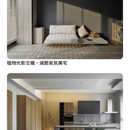
植物光影交織，減壓氣氛美宅