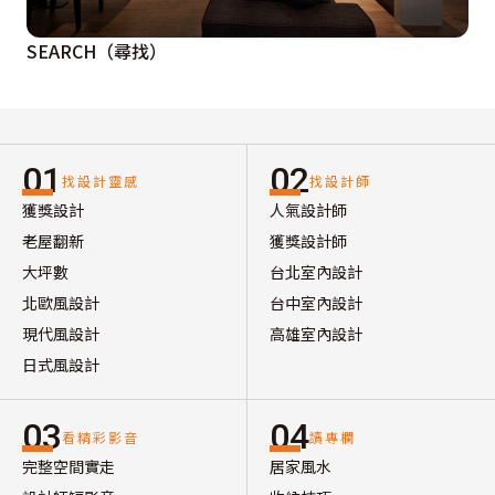
SEARCH（尋找）
01
02
找設計靈感
找設計師
獲獎設計
人氣設計師
老屋翻新
獲獎設計師
大坪數
台北室內設計
北歐風設計
台中室內設計
現代風設計
高雄室內設計
日式風設計
03
04
看精彩影音
讀專欄
完整空間實走
居家風水