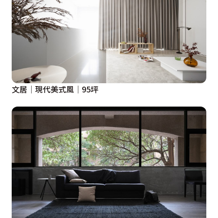
文居│現代美式風│95坪