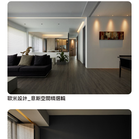
歐米設計_意斯空間精選輯