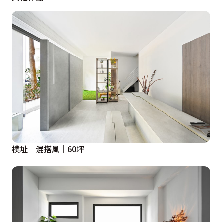
樸址｜混搭風｜60坪