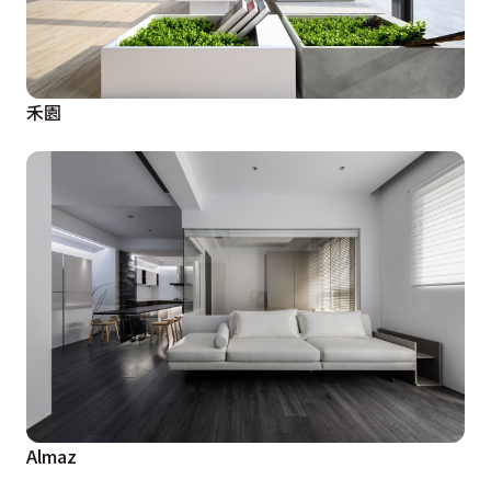
禾園
Almaz