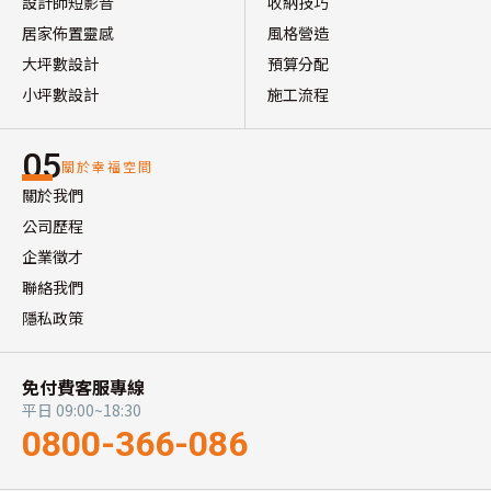
設計師短影音
收納技巧
居家佈置靈感
風格營造
大坪數設計
預算分配
小坪數設計
施工流程
05
關於幸福空間
關於我們
公司歷程
企業徵才
聯絡我們
隱私政策
免付費客服專線
平日 09:00~18:30
0800-366-086