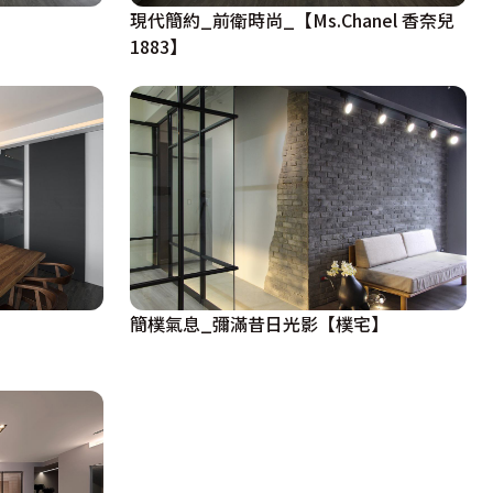
現代簡約_前衛時尚_【Ms.Chanel 香奈兒
1883】
簡樸氣息_彌滿昔日光影【樸宅】