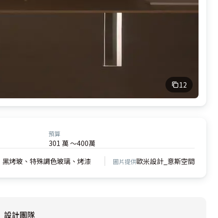
12
預算
301 萬 ～400萬
、黑烤玻、特殊調色玻璃、烤漆
歐米設計_意斯空間
圖片提供
設計團隊