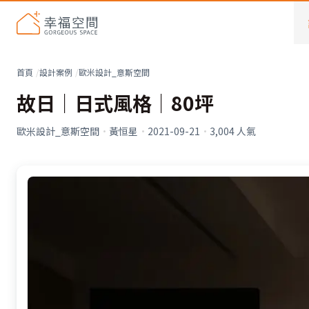
首頁
設計案例
歐米設計_意斯空間
故日｜日式風格｜80坪
歐米設計_意斯空間
·
黃恒星
·
2021-09-21
·
3,004
人氣