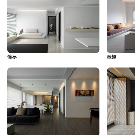
憧夢
童趣