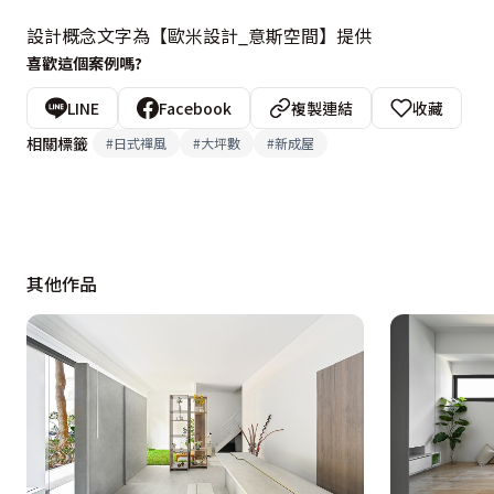
設計概念文字為【歐米設計_意斯空間】提供
喜歡這個案例嗎?
LINE
Facebook
複製連結
收藏
相關標籤
#
日式禪風
#
大坪數
#
新成屋
其他作品