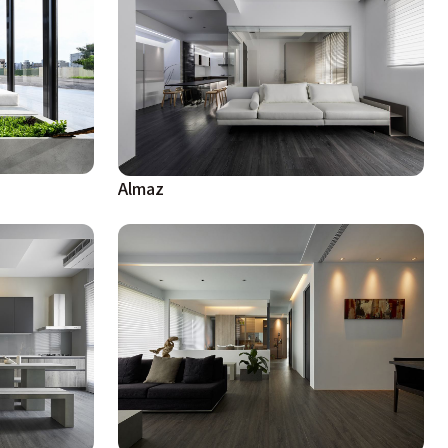
Almaz