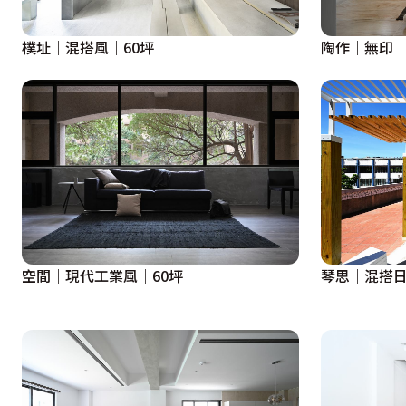
樸址｜混搭風｜60坪
陶作｜無印｜
空間｜現代工業風｜60坪
琴思｜混搭日