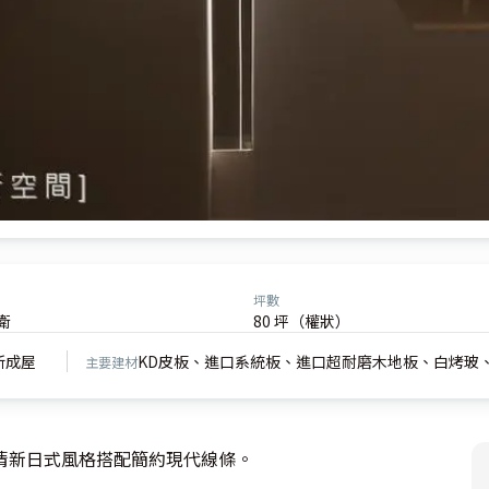
坪數
衛
80 坪（權狀）
新成屋
KD皮板、進口系統板、進口超耐磨木地板、白烤玻
主要建材
新日式風格搭配簡約現代線條。
