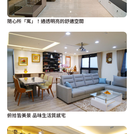
隨心所「寓」！通透明亮的舒適空間
俯拾皆美景 品味生活質感宅