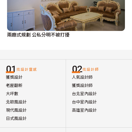
兩廳式規劃 公私分明不被打擾
01
02
找設計靈感
找設計師
獲獎設計
人氣設計師
老屋翻新
獲獎設計師
大坪數
台北室內設計
北歐風設計
台中室內設計
現代風設計
高雄室內設計
日式風設計