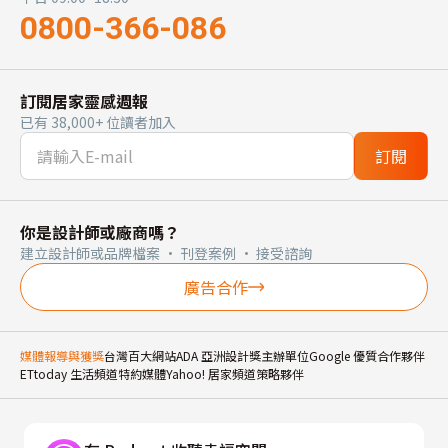
0800-366-086
訂閱居家靈感週報
已有 38,000+ 位讀者加入
訂閱
你是設計師或廠商嗎？
建立設計師或品牌檔案 · 刊登案例 · 接受諮詢
廣告合作
媒體報導與獲獎
台灣百大網站
ADA 亞洲設計獎主辦單位
Google 優質合作夥伴
ETtoday 生活頻道特約媒體
Yahoo! 居家頻道策略夥伴