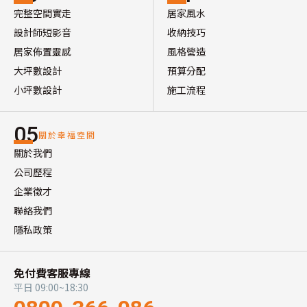
完整空間實走
居家風水
設計師短影音
收納技巧
居家佈置靈感
風格營造
大坪數設計
預算分配
小坪數設計
施工流程
05
關於幸福空間
關於我們
公司歷程
企業徵才
聯絡我們
隱私政策
免付費客服專線
平日 09:00~18:30