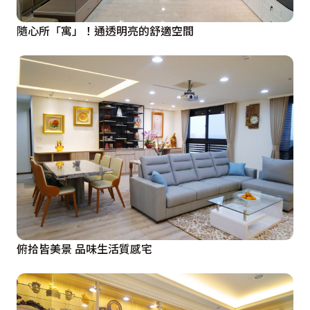
隨心所「寓」！通透明亮的舒適空間
俯拾皆美景 品味生活質感宅