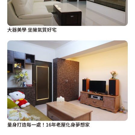
大器美學 坐擁氣質好宅
量身打造每一處！16年老屋化身夢想家