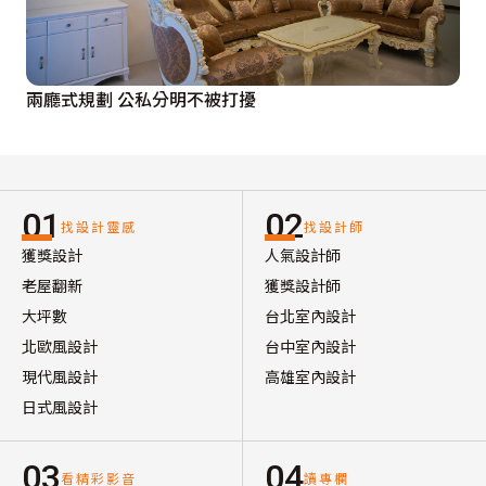
兩廳式規劃 公私分明不被打擾
01
02
找設計靈感
找設計師
獲獎設計
人氣設計師
老屋翻新
獲獎設計師
大坪數
台北室內設計
北歐風設計
台中室內設計
現代風設計
高雄室內設計
日式風設計
03
04
看精彩影音
讀專欄