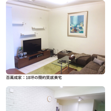
百萬成家：18坪の簡約質感美宅