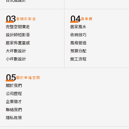
03
04
看精彩影音
讀專欄
完整空間實走
居家風水
設計師短影音
收納技巧
居家佈置靈感
風格營造
大坪數設計
預算分配
小坪數設計
施工流程
05
關於幸福空間
關於我們
公司歷程
企業徵才
聯絡我們
隱私政策