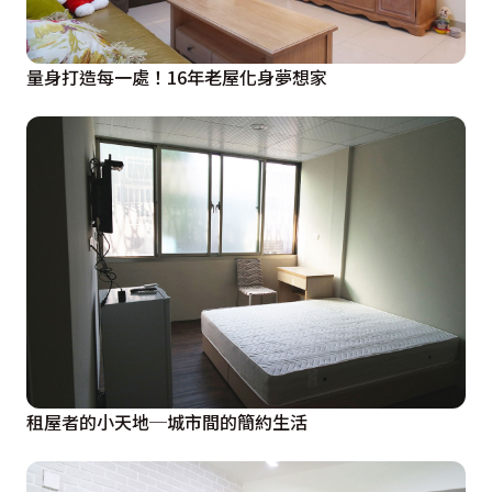
量身打造每一處！16年老屋化身夢想家
租屋者的小天地─城市間的簡約生活