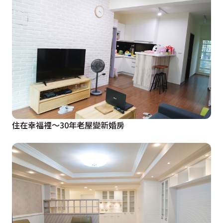
住在幸福裡〜30年老屋變新婚房