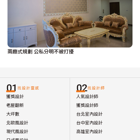
兩廳式規劃 公私分明不被打擾
01
02
找設計靈感
找設計師
獲獎設計
人氣設計師
老屋翻新
獲獎設計師
大坪數
台北室內設計
北歐風設計
台中室內設計
現代風設計
高雄室內設計
日式風設計