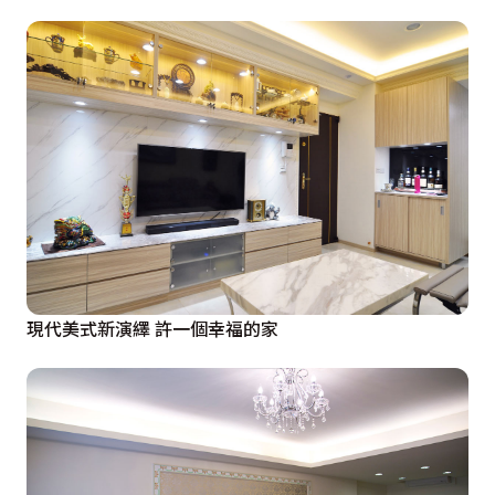
現代美式新演繹 許一個幸福的家