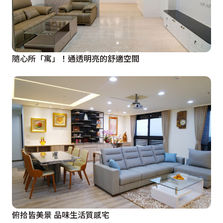
隨心所「寓」！通透明亮的舒適空間
俯拾皆美景 品味生活質感宅