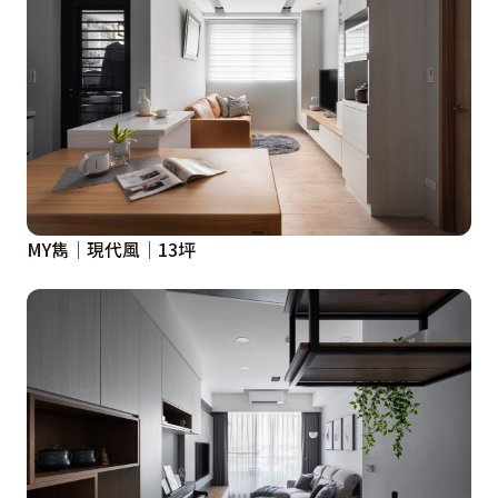
MY雋│現代風│13坪