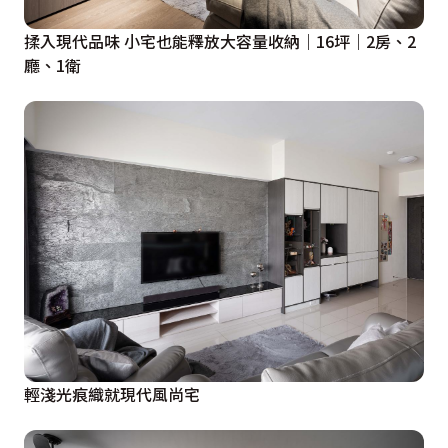
揉入現代品味 小宅也能釋放大容量收納｜16坪｜2房、2
廳、1衛
輕淺光痕織就現代風尚宅