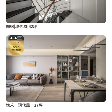
歸宿|現代風|42坪
悅禾│現代風│37坪