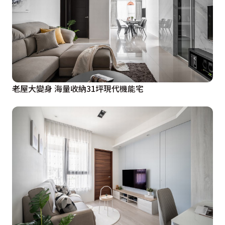
老屋大變身 海量收納31坪現代機能宅