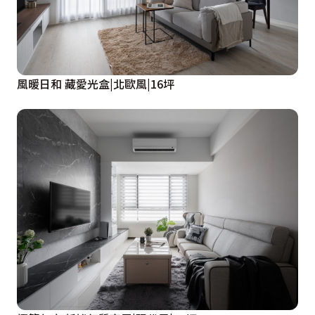
風暖日和 藏愛光盒|北歐風|16坪