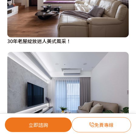
30年老屋綻放迷人美式風采！
立即諮詢
免費專線