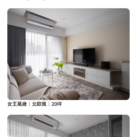
女王萬歲│北歐風│20坪