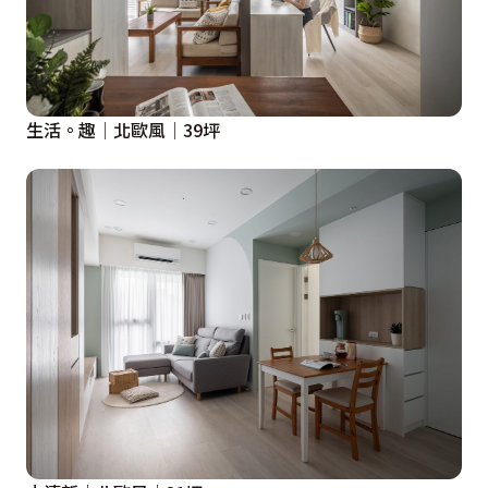
生活。趣│北歐風│39坪