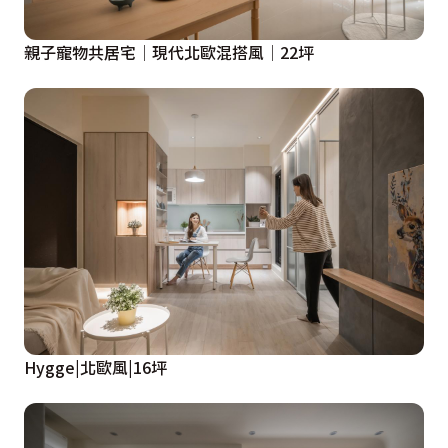
親子寵物共居宅│現代北歐混搭風│22坪
Hygge|北歐風|16坪