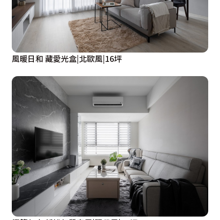
風暖日和 藏愛光盒|北歐風|16坪