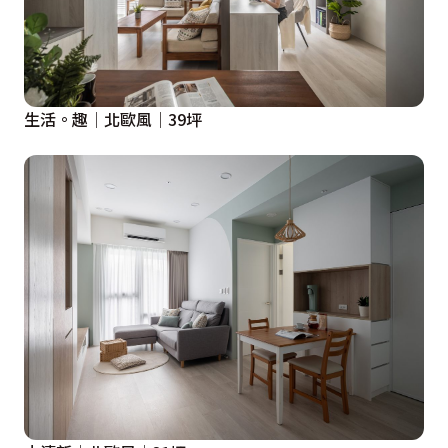
生活。趣│北歐風│39坪