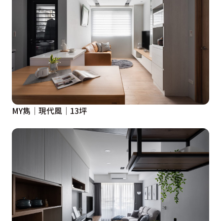
MY雋│現代風│13坪