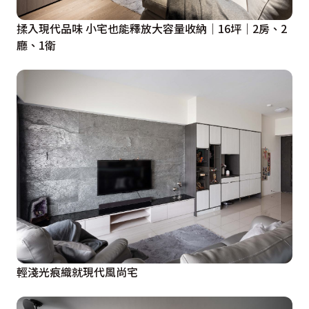
揉入現代品味 小宅也能釋放大容量收納｜16坪｜2房、2
廳、1衛
輕淺光痕織就現代風尚宅