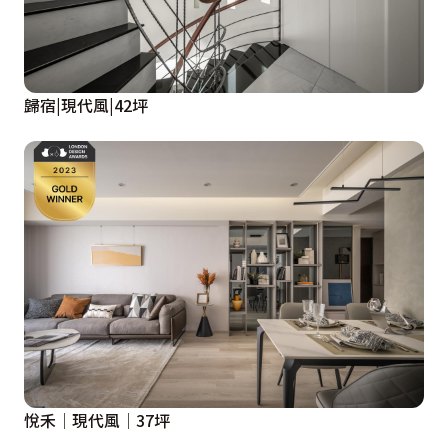
歸宿|現代風|42坪
悅禾│現代風│37坪