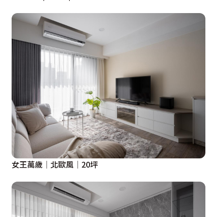
女王萬歲│北歐風│20坪