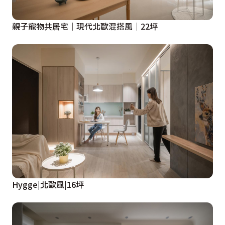
親子寵物共居宅│現代北歐混搭風│22坪
Hygge|北歐風|16坪