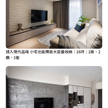
揉入現代品味 小宅也能釋放大容量收納｜16坪｜2房、2
廳、1衛