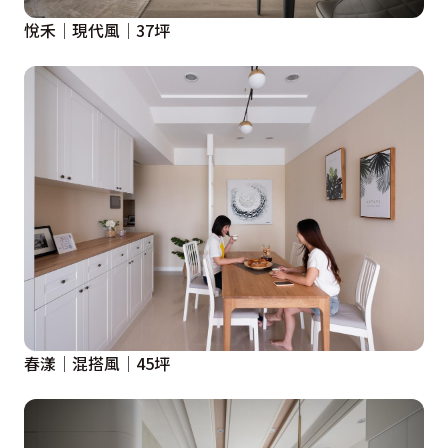
悅禾│現代風│37坪
春漾│混搭風│45坪