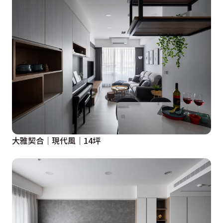
大雅契合｜現代風｜14坪