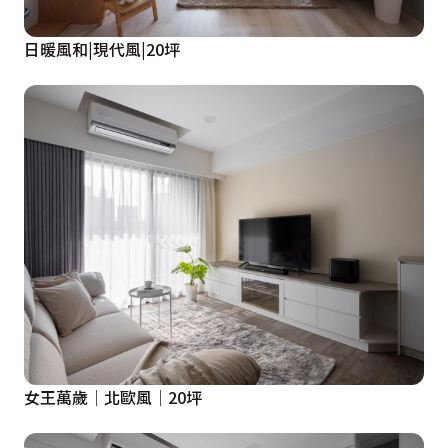
日暖風和|現代風|20坪
女王萬歲│北歐風│20坪