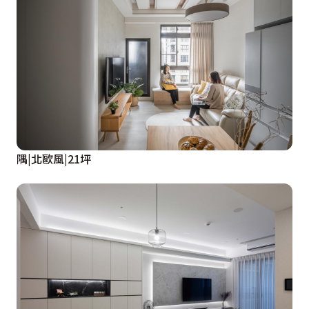
隅|北歐風|21坪