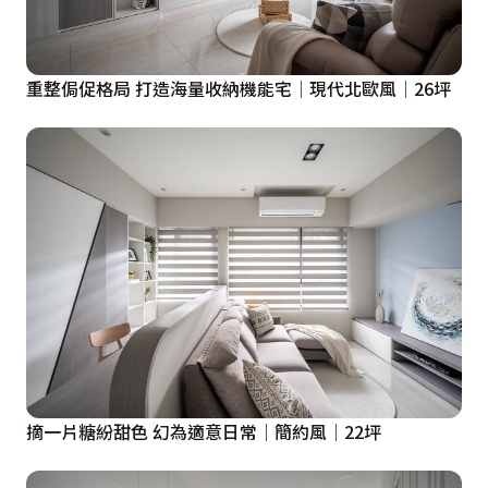
重整侷促格局 打造海量收納機能宅│現代北歐風│26坪
摘一片糖紛甜色 幻為適意日常│簡約風│22坪