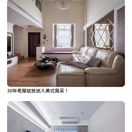
30年老屋綻放迷人美式風采！