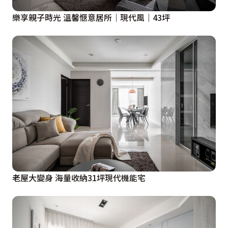
樂享親子時光 溫馨愜意居所｜現代風｜43坪
老屋大變身 海量收納31坪現代機能宅