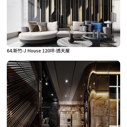
64.新竹-J House 120坪-透天屋