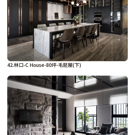
42.林口-C House-80坪-毛胚屋(下)