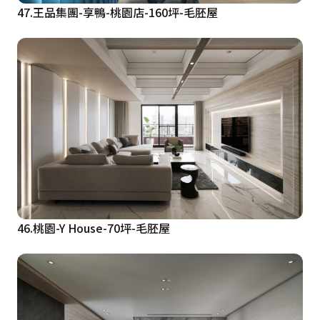
47.王品集團-享鴨-桃園店-160坪-毛胚屋
46.桃園-Y House-70坪-毛胚屋