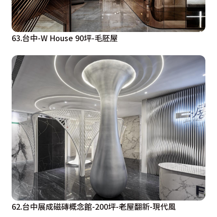
63.台中-W House 90坪-毛胚屋
62.台中展成磁磚概念館-200坪-老屋翻新-現代風