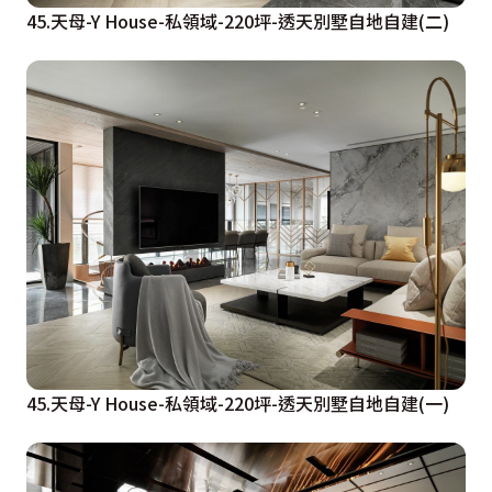
45.天母-Y House-私領域-220坪-透天別墅自地自建(二)
45.天母-Y House-私領域-220坪-透天別墅自地自建(一)