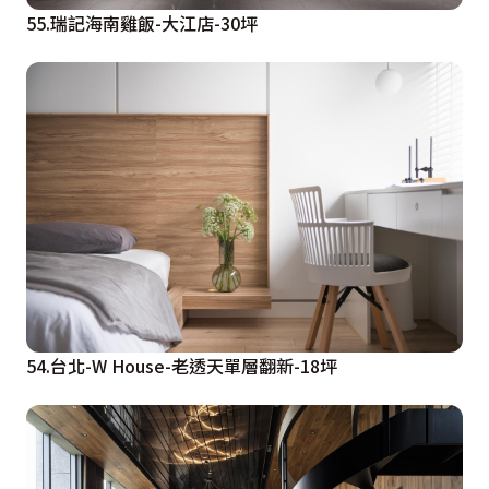
55.瑞記海南雞飯-大江店-30坪
54.台北-W House-老透天單層翻新-18坪