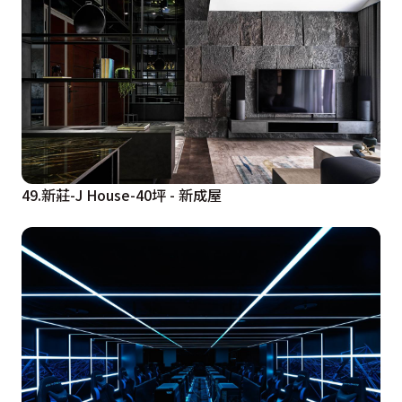
49.新莊-J House-40坪 - 新成屋