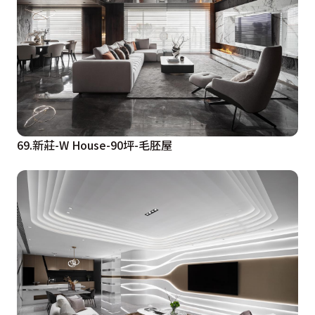
69.新莊-W House-90坪-毛胚屋