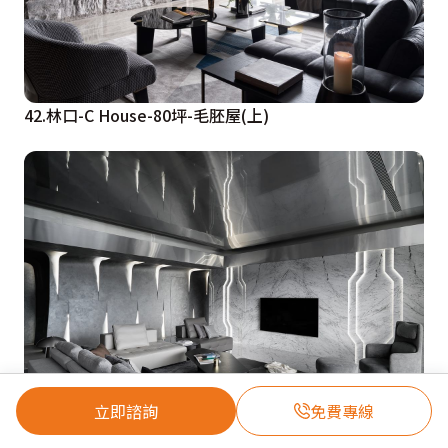
42.林口-C House-80坪-毛胚屋(上)
立即諮詢
免費專線