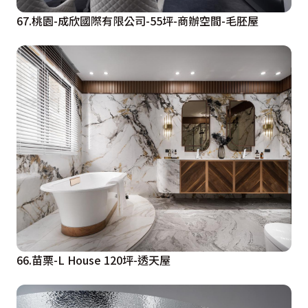
67.桃園-成欣國際有限公司-55坪-商辦空間-毛胚屋
66.苗栗-L House 120坪-透天屋