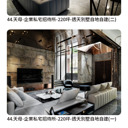
44.天母-企業私宅招待所-220坪-透天別墅自地自建(二)
44.天母-企業私宅招待所-220坪-透天別墅自地自建(一)