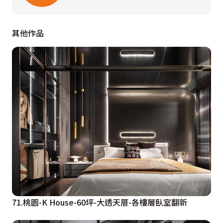
其他作品
71.桃園-K House-60坪-大透天厝-各樓層臥室翻新