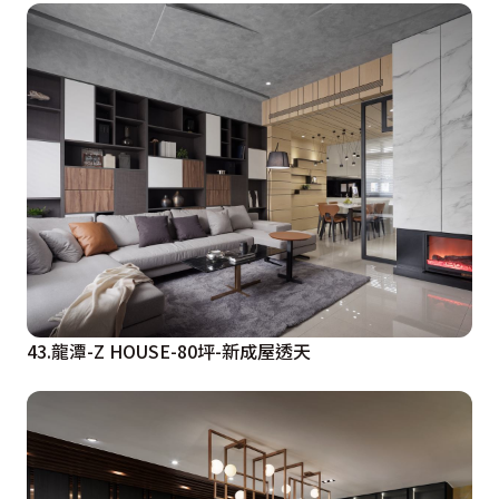
43.龍潭-Z HOUSE-80坪-新成屋透天