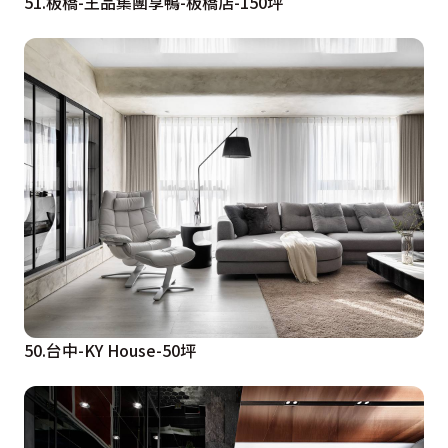
51.板橋-王品集團享鴨-板橋店-150坪
50.台中-KY House-50坪