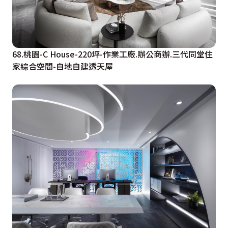
68.桃園-C House-220坪-作業工廠.辦公商辦.三代同堂住
家綜合空間-自地自建透天屋