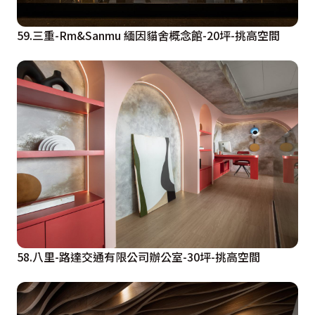
59.三重-Rm&Sanmu 緬因貓舍概念館-20坪-挑高空間
58.八里-路達交通有限公司辦公室-30坪-挑高空間