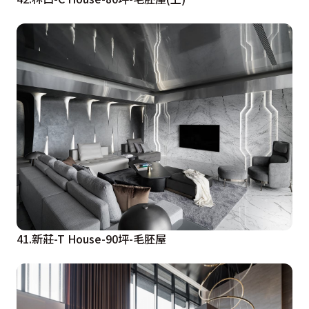
41.新莊-T House-90坪-毛胚屋