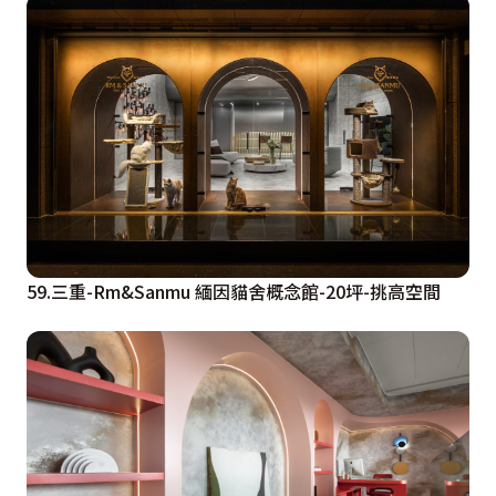
59.三重-Rm&Sanmu 緬因貓舍概念館-20坪-挑高空間