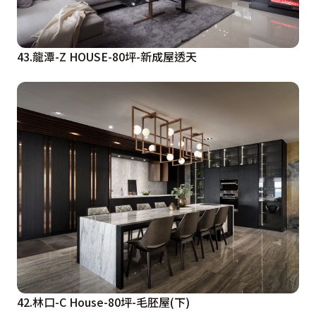
43.龍潭-Z HOUSE-80坪-新成屋透天
42.林口-C House-80坪-毛胚屋(下)