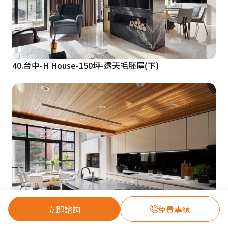
40.台中-H House-150坪-透天毛胚屋(下)
立即諮詢
免費專線