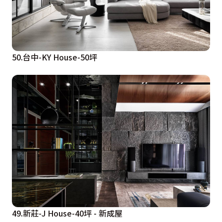
50.台中-KY House-50坪
49.新莊-J House-40坪 - 新成屋