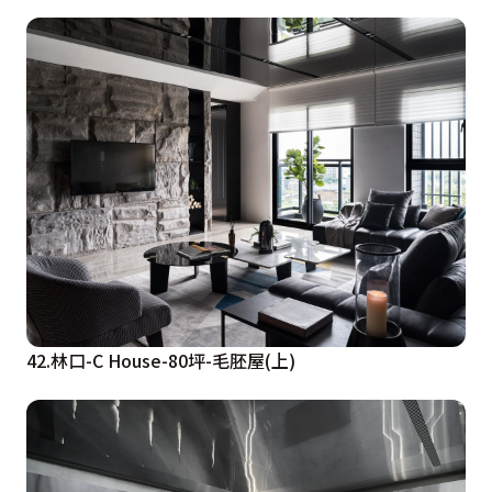
42.林口-C House-80坪-毛胚屋(上)