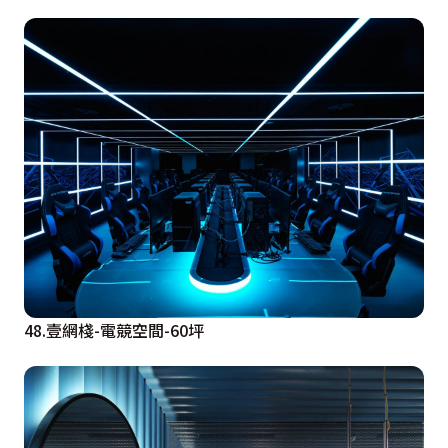
48.壹網棧-電競空間-60坪