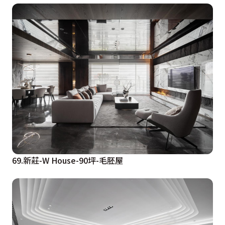
69.新莊-W House-90坪-毛胚屋