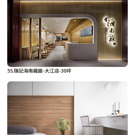
55.瑞記海南雞飯-大江店-30坪