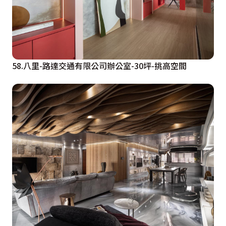
58.八里-路達交通有限公司辦公室-30坪-挑高空間