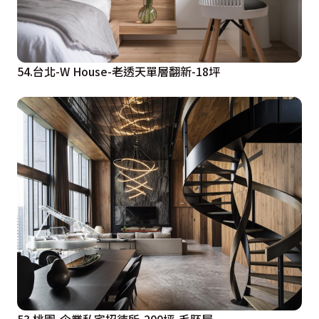
54.台北-W House-老透天單層翻新-18坪