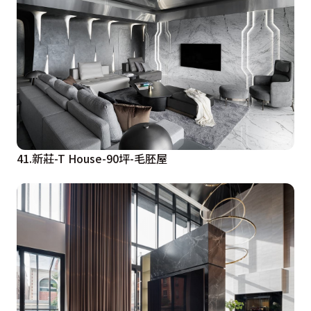
41.新莊-T House-90坪-毛胚屋