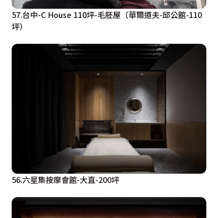
57.台中-C House 110坪-毛胚屋（華爾道夫-邱公館-110
坪）
56.六星集按摩會館-大直-200坪