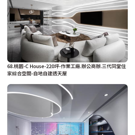
68.桃園-C House-220坪-作業工廠.辦公商辦.三代同堂住
家綜合空間-自地自建透天屋