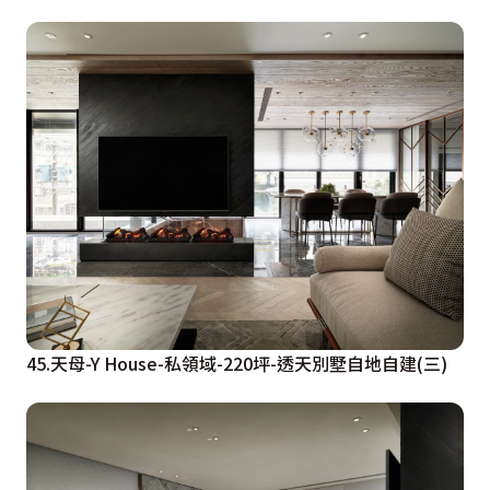
45.天母-Y House-私領域-220坪-透天別墅自地自建(三)