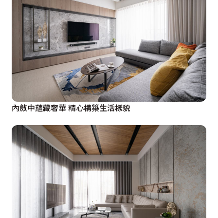
內斂中蘊藏奢華 精心構築生活樣貌