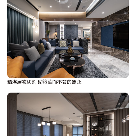
精湛層次切割 砌築華而不奢的雋永