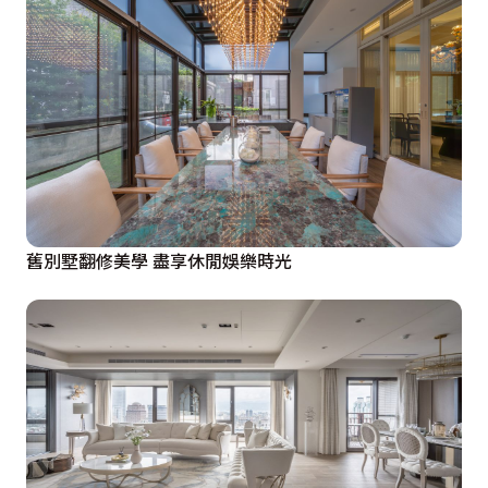
舊別墅翻修美學 盡享休閒娛樂時光