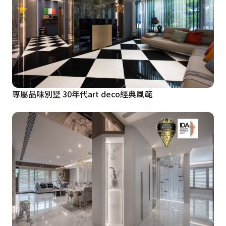
專屬品味別墅 30年代art deco經典風範