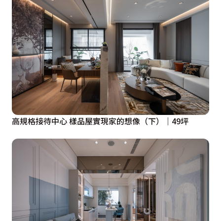
高規格接待中心 樣品屋實現家的想像（下）｜49坪