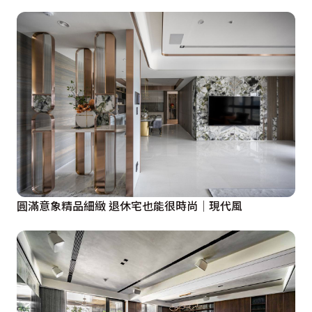
圓滿意象精品細緻 退休宅也能很時尚│現代風