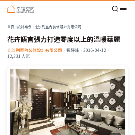
看不見的居家風險和翻新關鍵
老屋預算分配與高 CP 值煥新術
首頁
設計案例
比沙列室內裝修設計有限公司
花卉語言張力打造零度以上的溫暖華麗
比沙列室內裝修設計有限公司
·
張靜峰
·
2016-04-12
·
12,331
人氣