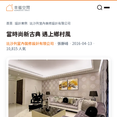
老屋預算分配與高 CP 值煥新術
看不見的居家風險和翻新關鍵
老屋預算分配與高 CP 值煥新術
首頁
設計案例
比沙列室內裝修設計有限公司
當時尚新古典 遇上鄉村風
比沙列室內裝修設計有限公司
·
張靜峰
·
2016-04-13
·
10,815
人氣