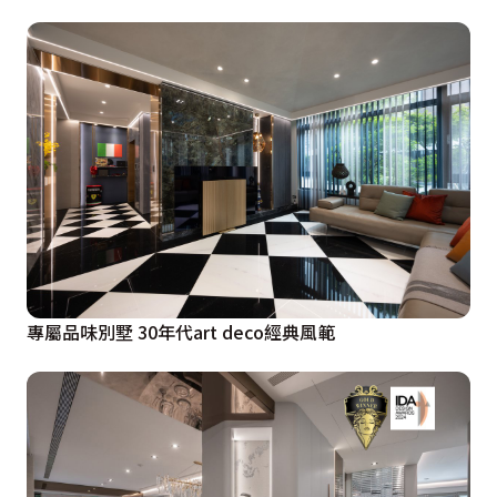
專屬品味別墅 30年代art deco經典風範