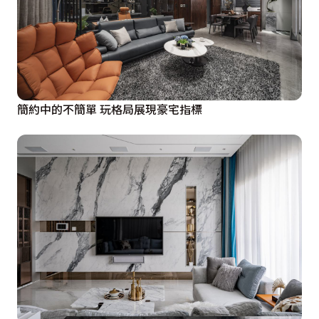
簡約中的不簡單 玩格局展現豪宅指標