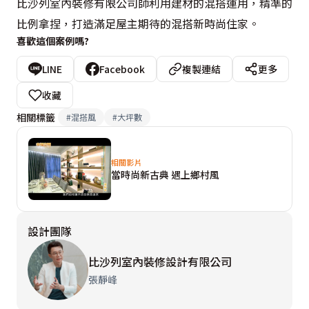
比沙列室內裝修有限公司師利用建材的混搭運用，精準的
比例拿捏，打造滿足屋主期待的混搭新時尚住家。
喜歡這個案例嗎?
LINE
Facebook
複製連結
更多
收藏
相關標籤
#
混搭風
#
大坪數
相關影片
當時尚新古典 遇上鄉村風
設計團隊
比沙列室內裝修設計有限公司
張靜峰