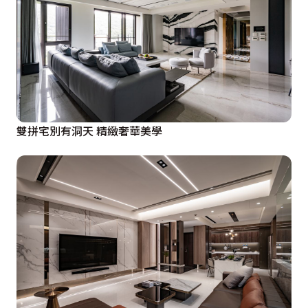
雙拼宅別有洞天 精緻奢華美學