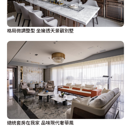
格局微調整型 坐擁透天景觀別墅
總統套房在我家 品味現代奢華風