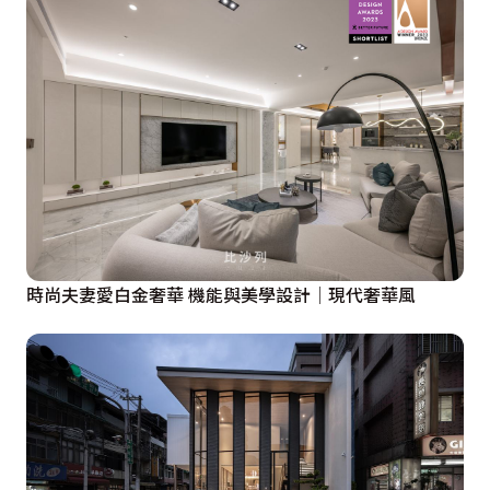
時尚夫妻愛白金奢華 機能與美學設計│現代奢華風