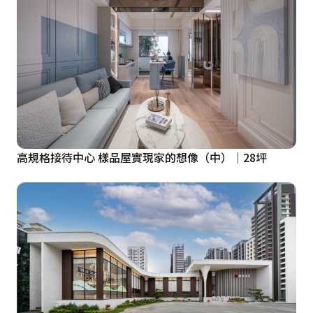
高規格接待中心 樣品屋實現家的想像（中）｜28坪