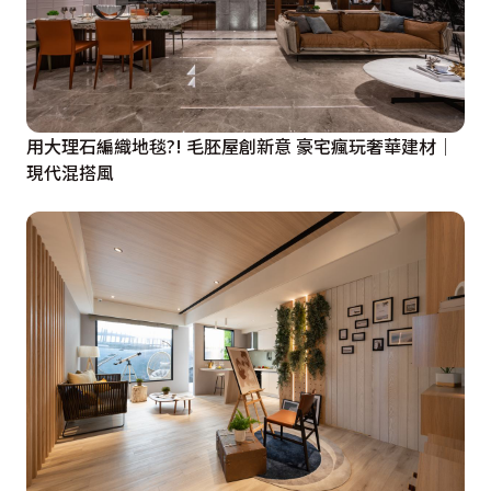
用大理石編織地毯?! 毛胚屋創新意 豪宅瘋玩奢華建材│
現代混搭風