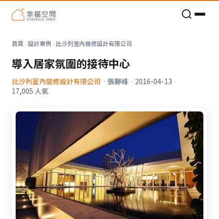
老屋預算分配與高 CP 值煥新術
看不見的居家風險和翻新關鍵
老屋預算分配與高 CP 值煥新術
首頁
設計案例
比沙列室內裝修設計有限公司
導入居家氛圍的接待中心
比沙列室內裝修設計有限公司
·
張靜峰
·
2016-04-13
·
17,005
人氣