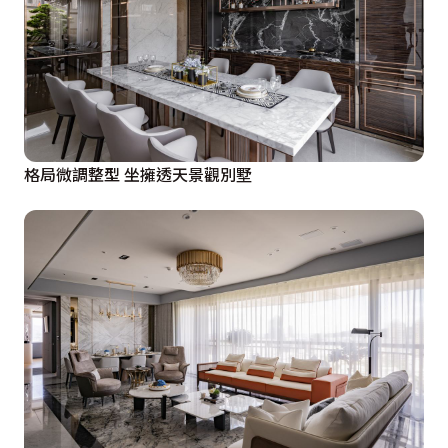
格局微調整型 坐擁透天景觀別墅