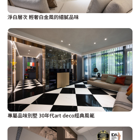
淨白層次 輕奢白金風的細膩品味
專屬品味別墅 30年代art deco經典風範