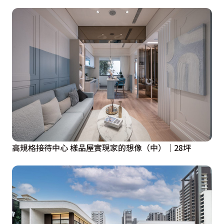
高規格接待中心 樣品屋實現家的想像（中）｜28坪