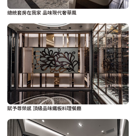
總統套房在我家 品味現代奢華風
賦予尊榮感 頂級品味鐵板料理餐廳