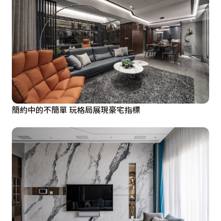
簡約中的不簡單 玩格局展現豪宅指標