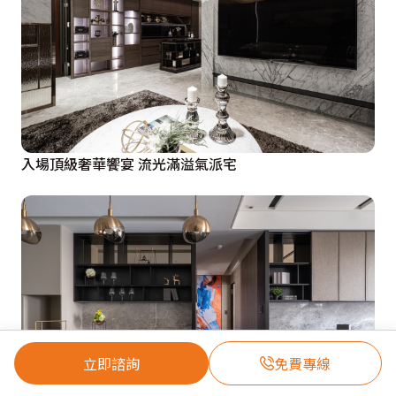
入場頂級奢華饗宴 流光滿溢氣派宅
立即諮詢
免費專線