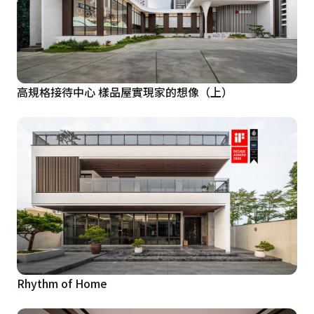
高規格接待中心 樣品屋實現家的想像（上）
Rhythm of Home