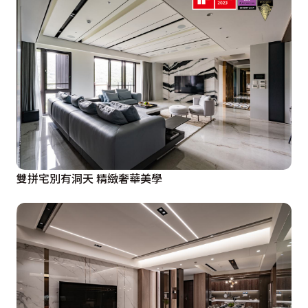
雙拼宅別有洞天 精緻奢華美學