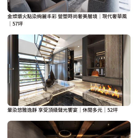
金燦爝火點染絢麗丰彩 營塑時尚奢美層境│現代奢華風
│57坪
暈染悠雅逸靜 享受頂級聲光饗宴｜休閒多元｜52坪