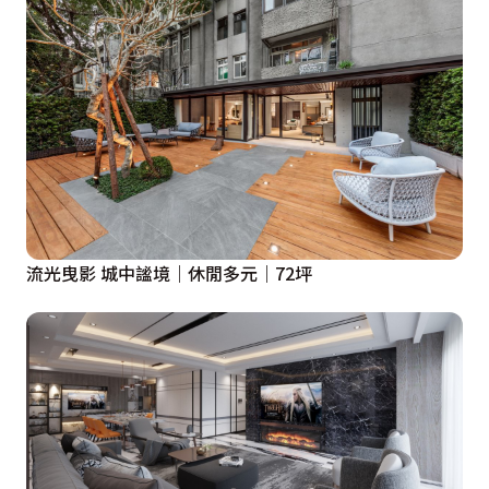
流光曳影 城中謐境｜休閒多元｜72坪