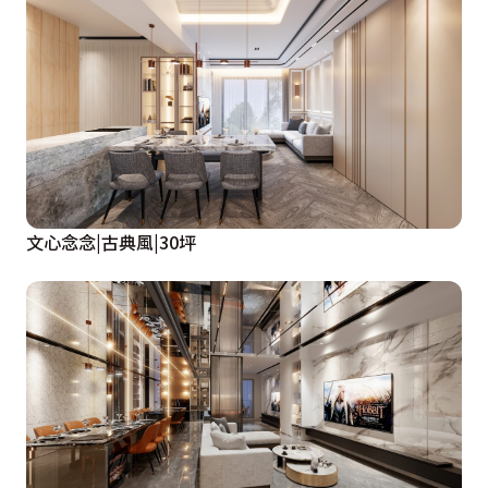
文心念念|古典風|30坪