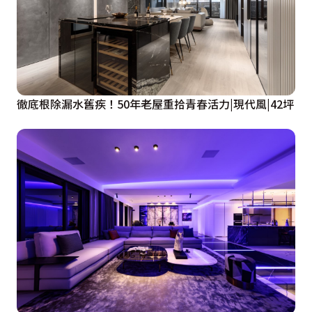
徹底根除漏水舊疾！50年老屋重拾青春活力|現代風|42坪