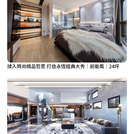
揉入時尚精品哲思 打造永恆經典大秀｜前衛風｜24坪