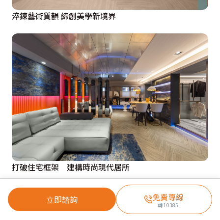
淬鍊藝術質韻 締創美學新境界
打破住宅框架 建構時尚現代居所
免費專線
立即諮詢
轉
10385