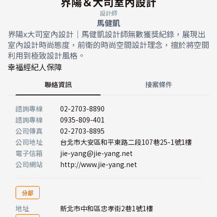
界陽＆大司室內設計
設計師
馬健凱
界陽x大司室內設計｜馬健凱設計師無數獲獎紀錄，展現出
室內設計時尚態度，前衛的時尚空間設計理念，擅於將空間
利用到極致設計風格。
幸福經紀人保障
聯絡資訊
接案條件
諮詢專線
02-2703-8890
諮詢專線
0935-809-401
公司傳真
02-2703-8895
公司地址
台北市大安區和平東路二段107巷25-1號1樓
電子信箱
jie-yang@jie-yang.net
公司網站
http://www.jie-yang.net
分部
地址
新北市中和區忠孝街2巷1號1樓