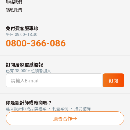
聯絡我們
隱私政策
免付費客服專線
平日 09:00~18:30
0800-366-086
訂閱居家靈感週報
已有 38,000+ 位讀者加入
訂閱
你是設計師或廠商嗎？
建立設計師或品牌檔案 · 刊登案例 · 接受諮詢
廣告合作