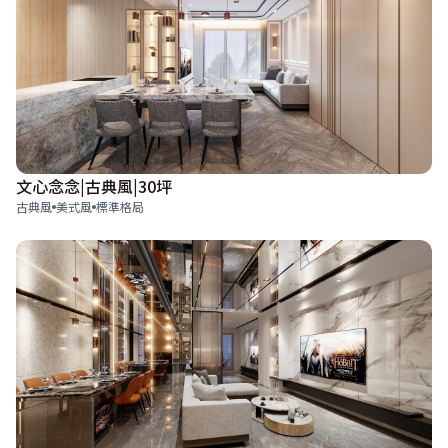
文心念念|古典風|30坪
古典風
美式風
標準格局