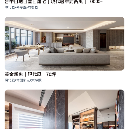
台中自地自蓋自建宅｜現代奢華前衛風｜1000坪
現代風
奢華風
前衛風
黃金新象｜現代風｜70坪
現代風
休閒多元
大坪數