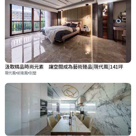
汲取精品時尚元素 讓空間成為藝術臻品|現代風|141坪
現代風
前衛風
別墅