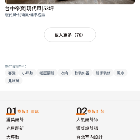
台中帝寶|現代風|53坪
現代風
前衛風
標準格局
載入更多（78）
熱門關鍵字：
客變
小坪數
老屋翻新
收納
軟裝佈置
新手裝修
風水
北歐風
01
02
找設計靈感
找設計師
獲獎設計
人氣設計師
老屋翻新
獲獎設計師
大坪數
台北室內設計