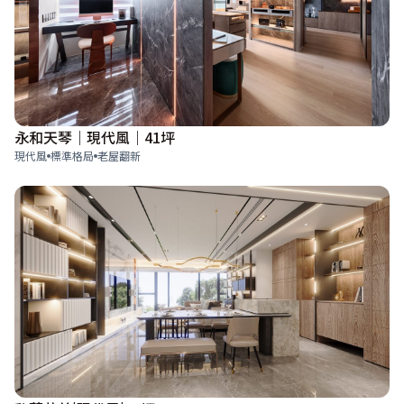
永和天琴｜現代風｜41坪
現代風
標準格局
老屋翻新