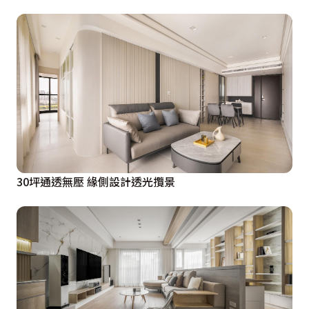
30坪通透無壓 緣側設計透光攬景