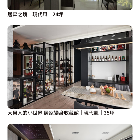
居森之境丨現代風丨24坪
大男人的小世界 居家變身收藏館│現代風│35坪