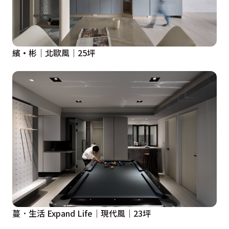
繽·彬｜北歐風｜25坪
蔓．生活 Expand Life｜現代風｜23坪