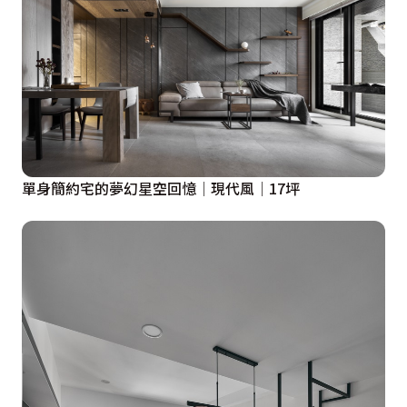
單身簡約宅的夢幻星空回憶│現代風│17坪