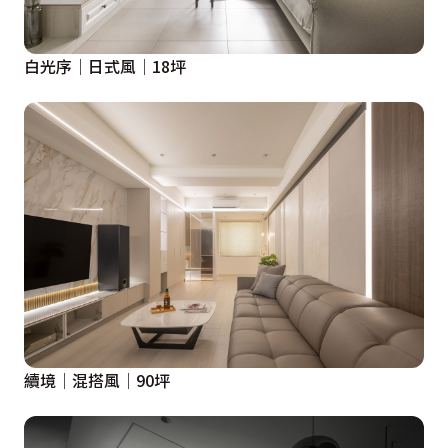
白光序│日式風│18坪
續境│混搭風│90坪