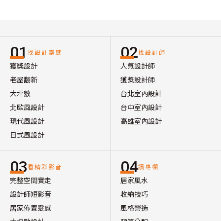
01
02
找設計靈感
找設計師
獲獎設計
人氣設計師
老屋翻新
獲獎設計師
大坪數
台北室內設計
北歐風設計
台中室內設計
現代風設計
高雄室內設計
日式風設計
03
04
看精彩影音
讀專欄
完整空間實走
居家風水
設計師短影音
收納技巧
居家佈置靈感
風格營造