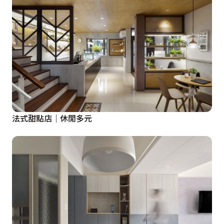
法式甜點店｜休閒多元