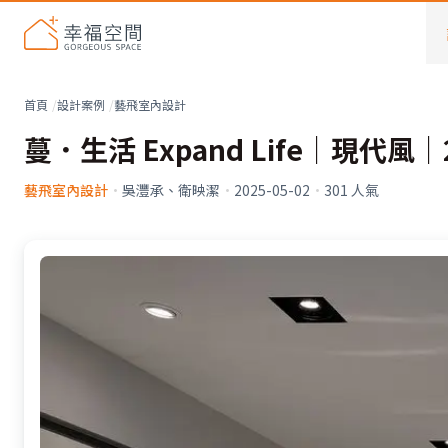
首頁
設計案例
藝飛室內設計
蔓．生活 Expand Life｜現代風｜
藝飛室內設計
·
吳灃承、衛映潔
·
2025-05-02
·
301
人氣