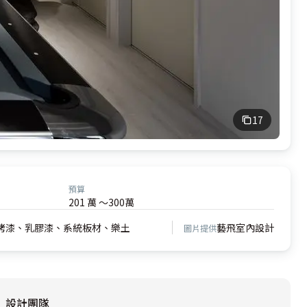
17
預算
201 萬 ～300萬
烤漆、乳膠漆、系統板材、樂土
藝飛室內設計
圖片提供
設計團隊