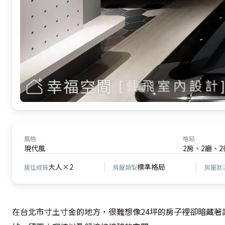
風格
格局
現代風
2房、2廳、
大人×2
標準格局
居住成員
房屋類型
房屋狀
在台北市寸土寸金的地方，很難想像24坪的房子裡卻暗藏