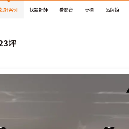
老屋預算分配與高 CP 值煥新術
設計案例
找設計師
看影音
專欄
品牌館
23坪