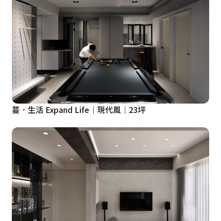
蔓．生活 Expand Life｜現代風｜23坪