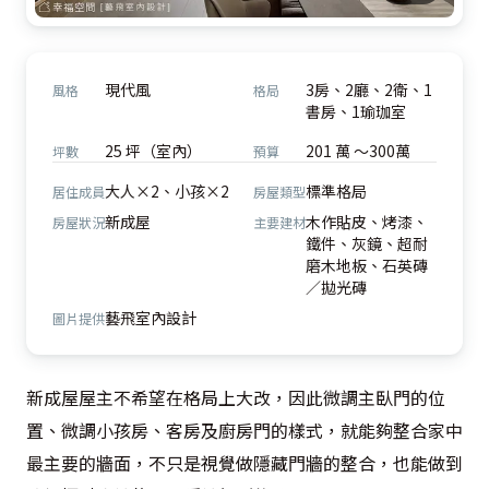
現代風
3房、2廳、2衛、1
風格
格局
書房、1瑜珈室
25 坪（室內）
201 萬 ～300萬
坪數
預算
大人×2、小孩×2
標準格局
居住成員
房屋類型
新成屋
木作貼皮、烤漆、
房屋狀況
主要建材
鐵件、灰鏡、超耐
磨木地板、石英磚
／拋光磚
藝飛室內設計
圖片提供
新成屋屋主不希望在格局上大改，因此微調主臥門的位
置、微調小孩房、客房及廚房門的樣式，就能夠整合家中
最主要的牆面，不只是視覺做隱藏門牆的整合，也能做到