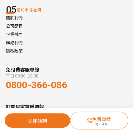
05
關於幸福空間
關於我們
公司歷程
企業徵才
聯絡我們
隱私政策
免付費客服專線
平日 09:00~18:30
0800-366-086
訂閱居家靈感週報
已有 38,000+ 位讀者加入
免費專線
立即諮詢
訂閱
轉
25434