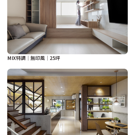
MIX特調│無印風│25坪