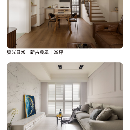
弧光日常｜新古典風｜28坪