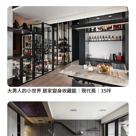
大男人的小世界 居家變身收藏館│現代風│35坪