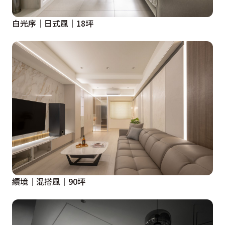
白光序│日式風│18坪
續境│混搭風│90坪