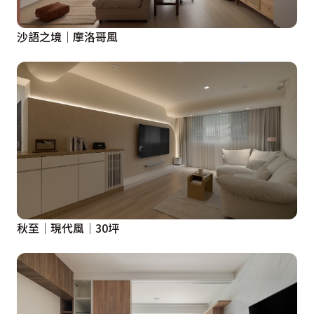
沙語之境│摩洛哥風
秋至│現代風│30坪