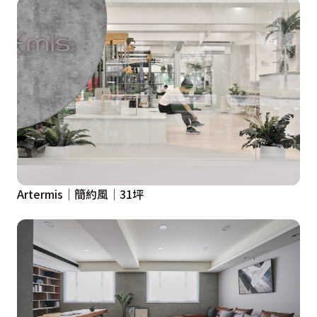
Artermis│簡約風│31坪