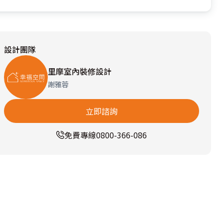
設計團隊
里摩室內裝修設計
謝雅蓉
立即諮詢
免費專線
0800-366-086