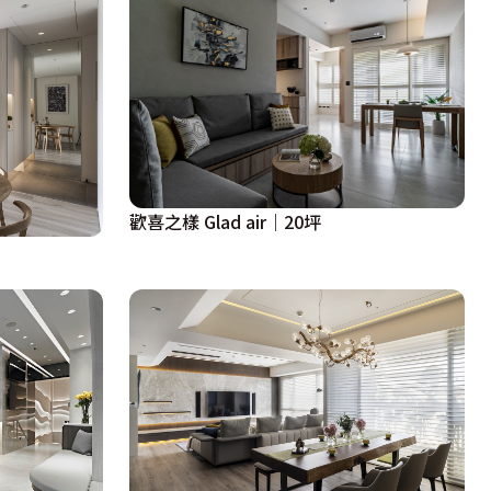
歡喜之樣 Glad air｜20坪