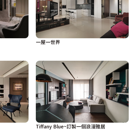
一屋一世界
Tiffany Blue~訂製一個浪漫雅居