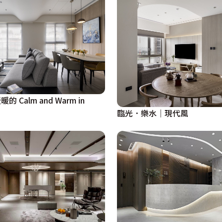
 Calm and Warm in
臨光．樂水｜現代風