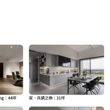
ing｜44坪
家．共讀之樂｜31坪